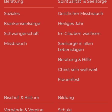
Beratung
Spiritualität & Seelsorge
Soziales
Geistlicher Missbrauch
Krankenseelsorge
Heiliges Jahr
Schwangerschaft
Im Glauben wachsen
Missbrauch
Seelsorge in allen
Lebenslagen
Beratung & Hilfe
Christ sein weltweit
Frauenfest
Bischof & Bistum
Bildung
Verbände & Vereine
Schule