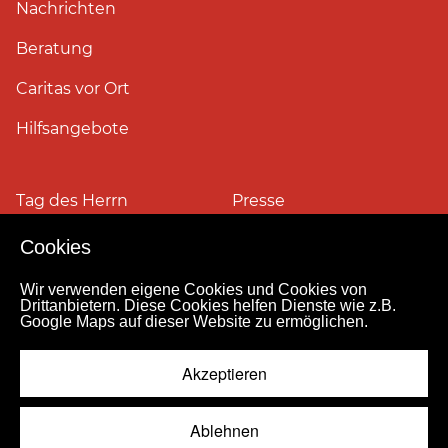
Nachrichten
Beratung
Caritas vor Ort
Hilfsangebote
Tag des Herrn
Presse
Cookies
Pressefotos
Wir verwenden eigene Cookies und Cookies von
Drittanbietern. Diese Cookies helfen Dienste wie z.B.
Google Maps auf dieser Website zu ermöglichen.
Impressum
Datenschutz
Kontakt
Personensuche
Pressestelle
Akzeptieren
Hinweismeldekanal
© 2026
Ablehnen