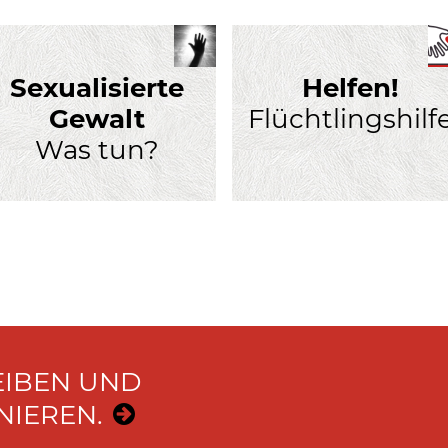
Sexualisierte
Helfen!
Gewalt
Flüchtlingshilf
Was tun?
EIBEN UND
IEREN.