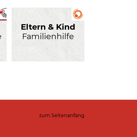
Eltern & Kind
e
Familienhilfe
zum Seitenanfang