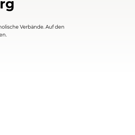
rg
olische Verbände. Auf den
en.