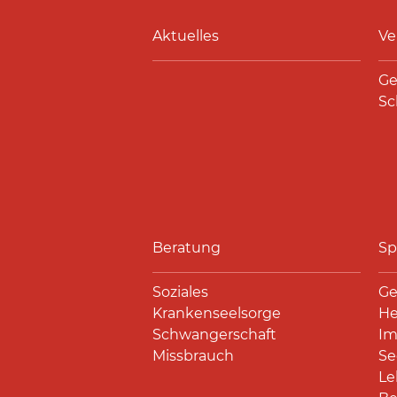
Aktuelles
Ve
Ge
Sc
Beratung
Sp
Soziales
Ge
Krankenseelsorge
He
Schwangerschaft
Im
Missbrauch
Se
Le