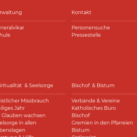
rwaltung
Kontakt
neralvikar
Personensuche
hule
Pressestelle
iritualität & Seelsorge
Bischof & Bistum
istlicher Missbrauch
Verbände & Vereine
iliges Jahr
Katholisches Büro
 Glauben wachsen
Bischof
elsorge in allen
Gremien in den Pfarreien
benslagen
Bistum