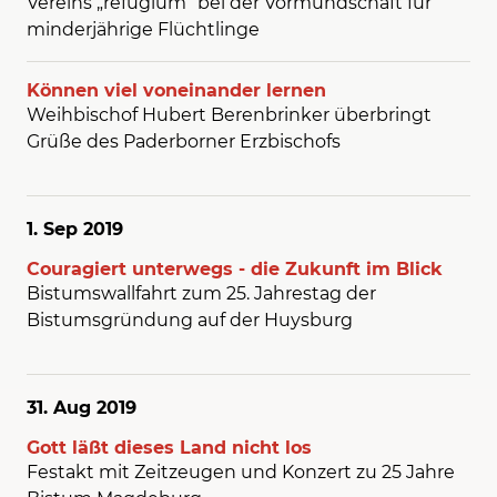
Vereins „refugium“ bei der Vormundschaft für
minderjährige Flüchtlinge
Können viel voneinander lernen
Weihbischof Hubert Berenbrinker überbringt
Grüße des Paderborner Erzbischofs
1. Sep
2019
Couragiert unterwegs - die Zukunft im Blick
Bistumswallfahrt zum 25. Jahrestag der
Bistumsgründung auf der Huysburg
31. Aug
2019
Gott läßt dieses Land nicht los
Festakt mit Zeitzeugen und Konzert zu 25 Jahre