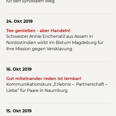
für den synodalen Weg
24. Okt
2019
Tee genießen - aber Handeln!
Schwester Annie Enchenatil aus Assam in
Nordostindien wirbt im Bistum Magdeburg für
ihre Mission gegen Versklavung
16. Okt
2019
Gut miteinander reden ist lernbar!
Kommunikationskurs „Erlebnis – Partnerschaft –
Liebe“ für Paare in Naumburg
15. Okt
2019