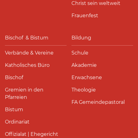
Christ sein weltweit
Frauenfest
Bischof & Bistum
Bildung
Verbände & Vereine
Schule
Katholisches Büro
Akademie
Bischof
Erwachsene
Gremien in den
Theologie
Pfarreien
FA Gemeindepastoral
Bistum
Ordinariat
Offizialat | Ehegericht