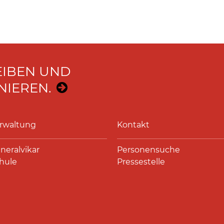
EIBEN UND
IEREN.
rwaltung
Kontakt
neralvikar
Personensuche
hule
Pressestelle