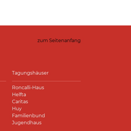
zum Seitenanfang
Tagungshäuser
Roncalli-Haus
Helfta
Caritas
Huy
Familienbund
Jugendhaus