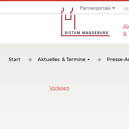
Partnerportale
Jung im Bistum
A
&
Start
Aktuelles & Termine
Presse-A
Vorlesen