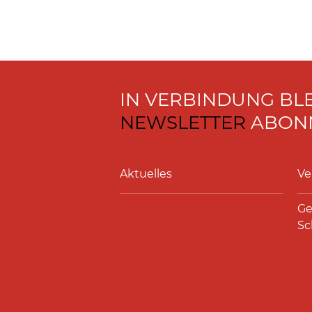
IN VERBINDUNG BL
NEWSLETTER
ABONN
Aktuelles
Ve
Ge
Sc