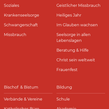
Soziales
Geistlicher Missbrauch
Krankenseelsorge
Heiliges Jahr
Schwangerschaft
Im Glauben wachsen
Missbrauch
Seelsorge in allen
Lebenslagen
Beratung & Hilfe
Christ sein weltweit
Frauenfest
Bischof & Bistum
Bildung
Verbände & Vereine
Schule
Katholisches Büro
Akademie