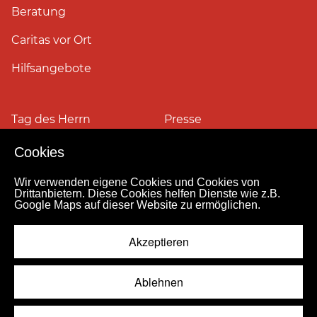
Beratung
Caritas vor Ort
Hilfsangebote
Tag des Herrn
Presse
Cookies
Pressefotos
Wir verwenden eigene Cookies und Cookies von
Drittanbietern. Diese Cookies helfen Dienste wie z.B.
Google Maps auf dieser Website zu ermöglichen.
Impressum
Datenschutz
Kontakt
Personensuche
Pressestelle
Akzeptieren
Hinweismeldekanal
© 2026
Ablehnen