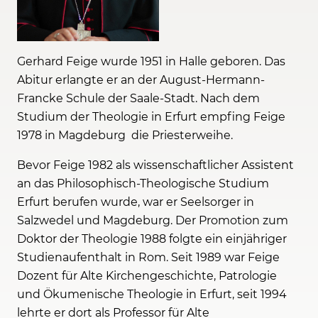
Gerhard Feige wurde 1951 in Halle geboren. Das
Abitur erlangte er an der August-Hermann-
Francke Schule der Saale-Stadt. Nach dem
Studium der Theologie in Erfurt empfing Feige
1978 in Magdeburg die Priesterweihe.
Bevor Feige 1982 als wissenschaftlicher Assistent
an das Philosophisch-Theologische Studium
Erfurt berufen wurde, war er Seelsorger in
Salzwedel und Magdeburg. Der Promotion zum
Doktor der Theologie 1988 folgte ein einjähriger
Studienaufenthalt in Rom. Seit 1989 war Feige
Dozent für Alte Kirchengeschichte, Patrologie
und Ökumenische Theologie in Erfurt, seit 1994
lehrte er dort als Professor für Alte