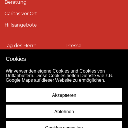
Beratung
Caritas vor Ort
Hilfsangebote
Tag des Herrn
Presse
Cookies
Pressefotos
Wir verwenden eigene Cookies und Cookies von
Drittanbietern. Diese Cookies helfen Dienste wie z.B.
Google Maps auf dieser Website zu ermöglichen.
Impressum
Datenschutz
Kontakt
Personensuche
Pressestelle
Akzeptieren
Hinweismeldekanal
© 2026
Ablehnen
Cookies verwalten