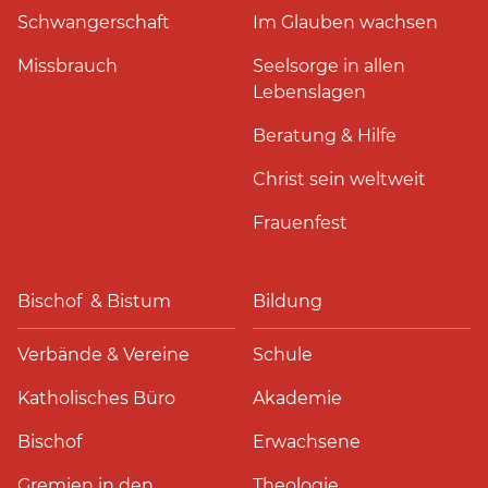
Schwangerschaft
Im Glauben wachsen
Missbrauch
Seelsorge in allen
Lebenslagen
Beratung & Hilfe
Christ sein weltweit
Frauenfest
Bischof & Bistum
Bildung
Verbände & Vereine
Schule
Katholisches Büro
Akademie
Bischof
Erwachsene
Gremien in den
Theologie