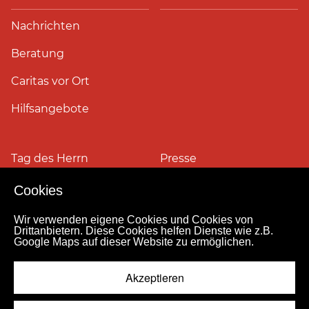
Nachrichten
Beratung
Caritas vor Ort
Hilfsangebote
Tag des Herrn
Presse
Cookies
Pressefotos
Wir verwenden eigene Cookies und Cookies von
Drittanbietern. Diese Cookies helfen Dienste wie z.B.
Google Maps auf dieser Website zu ermöglichen.
Impressum
Datenschutz
Kontakt
Personensuche
Pressestelle
Akzeptieren
Hinweismeldekanal
© 2026