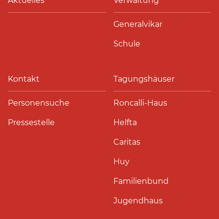
Aktuelles
Verwaltung
Generalvikar
Schule
Kontakt
Tagungshäuser
Personensuche
Roncalli-Haus
Pressestelle
Helfta
Caritas
Huy
Familienbund
Jugendhaus