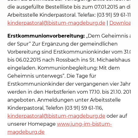
die ausgefüllte Bestellliste bis zum 07.01.2015 an die
Arbeitsstelle Kinderpastoral. Telefax: (03 91) 59 61-114 |
kinderpastoral@bistum-magdeburg.de
|
Download
Erstkommunionvorbereitung:
„Dem Geheimnis auf
der Spur“ Zur Ergänzung der gemeindlichen
Vorbereitung sind Erstkommunionkinder vom 31.01.
bis 06.02.2015 nach Rossbach ins St. Michaelshaus
eingeladen. Kommunionbegleitung: Mit dem
Geheimnis unterwegs“. Die Tage für
Erstkommunionkinder der vergangenen vier Jahre
werden in den Herbstferien vom 17.10. bis 21.10. 2015
angeboten. Anmeldungen unter Arbeitsstelle
Kinderpastoral, Telefon (03 91) 59 61-116,
kinderpastoral@bistum-magdeburg.de
oder auf
unserer Homepage
www.jung-im-bistum-
magdeburg.de