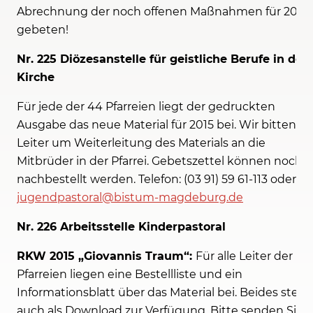
Abrechnung der noch offenen Maßnahmen für 2014
gebeten!
Nr. 225 Diözesanstelle für geistliche Berufe in der
Kirche
Für jede der 44 Pfarreien liegt der gedruckten
Ausgabe das neue Material für 2015 bei. Wir bitten di
Leiter um Weiterleitung des Materials an die
Mitbrüder in der Pfarrei. Gebetszettel können noch
nachbestellt werden. Telefon: (03 91) 59 61-113 oder
jugendpastoral@bistum-magdeburg.de
Nr. 226 Arbeitsstelle Kinderpastoral
RKW 2015 „Giovannis Traum“:
Für alle Leiter der
Pfarreien liegen eine Bestellliste und ein
Informationsblatt über das Material bei. Beides steht
auch als Download zur Verfügung. Bitte senden Sie