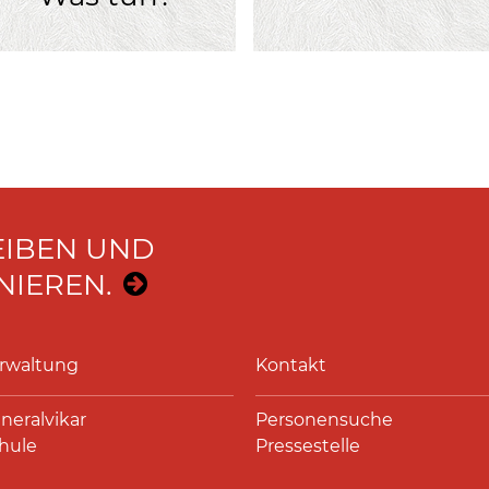
EIBEN UND
IEREN.
rwaltung
Kontakt
neralvikar
Personensuche
hule
Pressestelle