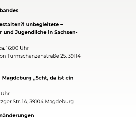
rbandes
talten?! unbegleitete –
er und Jugendliche in Sachsen-
ca. 16:00 Uhr
ation Turmschanzenstraße 25, 39114
 Magdeburg „Seht, da ist ein
 Uhr
etzger Str. 1A, 39104 Magdeburg
senänderungen