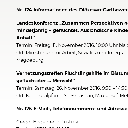
Nr. 174 Informationen des Diözesan-Caritasve
Landeskonferenz „Zusammen Perspektiven ges
minderjährig – geflüchtet. Ausländische Kind
Anhalt“
Termin: Freitag, 11. November 2016, 10:00 Uhr bis 
Ort: Ministerium für Arbeit, Soziales und Integr
Magdeburg
Vernetzungstreffen Flüchtlingshilfe im Bistum
geflüchteter … Mensch!“
Termin: Samstag, 26. November 2016, 9:30 – 14:30
Ort: Kathedralpfarrei St. Sebastian, Max-Josef-M
Nr. 175 E-Mail-, Telefonnummern- und Adres
Gregor Engelbreth, Justiziar