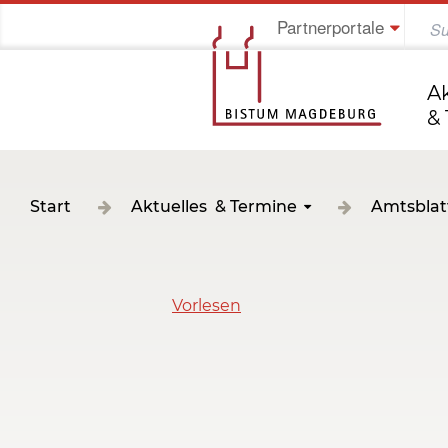
Partnerportale
Jung im Bistum
A
&
Start
Aktuelles & Termine
Amtsblat
Vorlesen