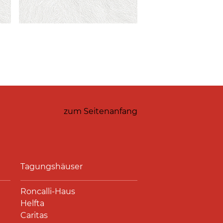
zum Seitenanfang
Tagungshäuser
Roncalli-Haus
Helfta
Caritas