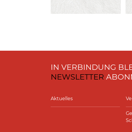
IN VERBINDUNG BL
NEWSLETTER
ABONN
Aktuelles
Ve
Ge
Sc