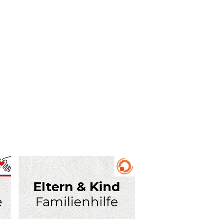
Eltern & Kind
e
Familienhilfe