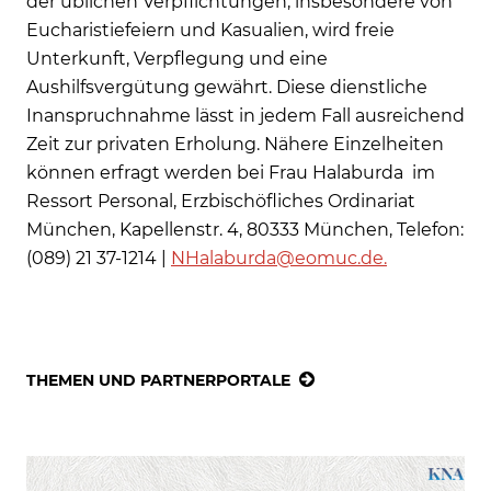
der üblichen Verpflichtungen, insbesondere von
Eucharistiefeiern und Kasualien, wird freie
Unterkunft, Verpflegung und eine
Aushilfsvergütung gewährt. Diese dienstliche
Inanspruchnahme lässt in jedem Fall ausreichend
Zeit zur privaten Erholung. Nähere Einzelheiten
können erfragt werden bei Frau Halaburda im
Ressort Personal, Erzbischöfliches Ordinariat
München, Kapellenstr. 4, 80333 München, Telefon:
(089) 21 37-1214 |
NHalaburda@eomuc.de.
THEMEN UND PARTNERPORTALE