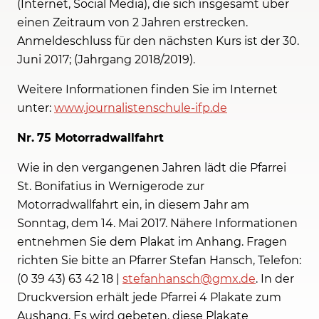
(Internet, Social Media), die sich insgesamt über
einen Zeitraum von 2 Jahren erstrecken.
Anmeldeschluss für den nächsten Kurs ist der 30.
Juni 2017; (Jahrgang 2018/2019).
Weitere Informationen finden Sie im Internet
unter:
www.journalistenschule-ifp.de
Nr.
75 Motorradwallfahrt
Wie in den vergangenen Jahren lädt die Pfarrei
St. Bonifatius in Wernigerode zur
Motorradwallfahrt ein, in diesem Jahr am
Sonntag, dem 14. Mai 2017. Nähere Informationen
entnehmen Sie dem Plakat im Anhang. Fragen
richten Sie bitte an Pfarrer Stefan Hansch, Telefon:
(0 39 43) 63 42 18 |
stefanhansch@gmx.de
. In der
Druckversion erhält jede Pfarrei 4 Plakate zum
Aushang. Es wird gebeten, diese Plakate