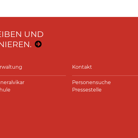
EIBEN UND
IEREN.
rwaltung
Kontakt
neralvikar
Personensuche
hule
Pressestelle