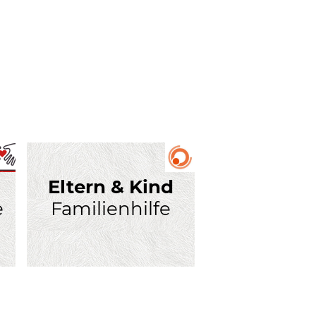
Eltern & Kind
e
Familienhilfe