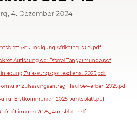
g, 4. Dezember 2024
mtsblatt Ankündigung Afrikatag 2025.pdf
ekret Auflösung der Pfarrei Tangermünde.pdf
Einladung Zulassungsgottesdienst 2025.pdf
Formular Zulassungsantrag_ Taufbewerber_2025.pdf
Aufruf Erstkommunion 2025_Amtsblatt.pdf
Aufruf Firmung 2025_Amtsblatt.pdf