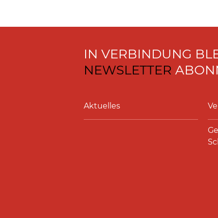
IN VERBINDUNG BL
NEWSLETTER
ABONN
Aktuelles
Ve
Ge
Sc