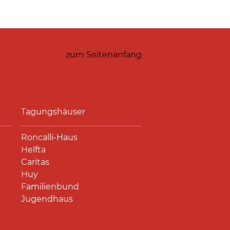
zum Seitenanfang
Tagungshäuser
Roncalli-Haus
Helfta
Caritas
Huy
Familienbund
Jugendhaus