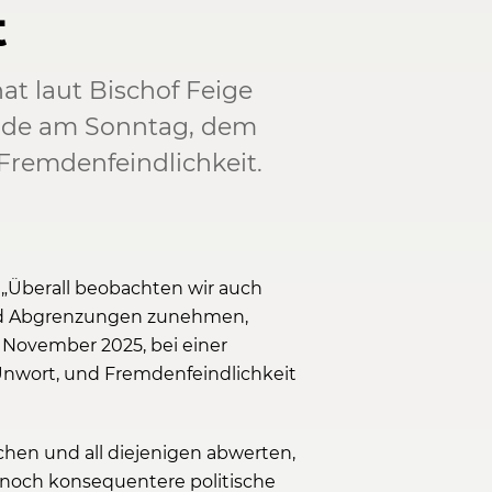
t
at laut Bischof Feige
unde am Sonntag, dem
Fremdenfeindlichkeit.
 „Überall beobachten wir auch
und Abgrenzungen zunehmen,
. November 2025, bei einer
nwort, und Fremdenfeindlichkeit
ichen und all diejenigen abwerten,
da noch konsequentere politische