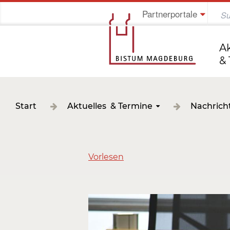
Partnerportale
Jung im Bistum
A
&
Start
Aktuelles & Termine
Nachrich
Vorlesen