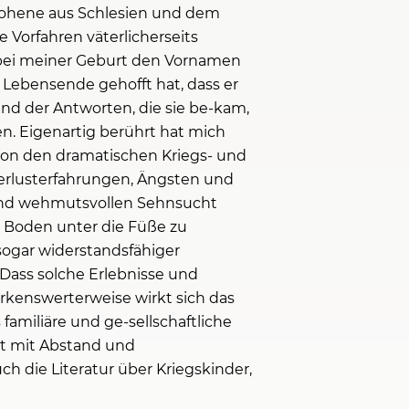
flohene aus Schlesien und dem
Vorfahren väterlicherseits
h bei meiner Geburt den Vornamen
r Lebensende gehofft hat, dass er
d der Antworten, die sie be-kam,
en. Eigenartig berührt hat mich
 von den dramatischen Kriegs- und
erlusterfahrungen, Ängsten und
und wehmutsvollen Sehnsucht
 Boden unter die Füße zu
sogar widerstandsfähiger
Dass solche Erlebnisse und
rkenswerterweise wirkt sich das
familiäre und ge-sellschaftliche
st mit Abstand und
ch die Literatur über Kriegskinder,