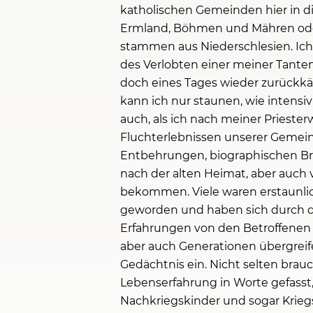
katholischen Gemeinden hier in d
Ermland, Böhmen und Mähren oder
stammen aus Niederschlesien. Ich
des Verlobten einer meiner Tanten
doch eines Tages wieder zurückkä
kann ich nur staunen, wie intensiv
auch, als ich nach meiner Prieste
Fluchterlebnissen unserer Gemein
Entbehrungen, biographischen Br
nach der alten Heimat, aber auch
bekommen. Viele waren erstaunlich
geworden und haben sich durch d
Erfahrungen von den Betroffenen 
aber auch Generationen übergreife
Gedächtnis ein. Nicht selten brau
Lebenserfahrung in Worte gefasst, 
Nachkriegskinder und sogar Kriegs