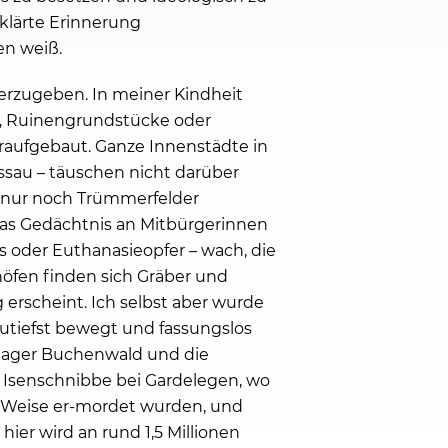
klärte Erinnerung
en weiß.
erzugeben. In meiner Kindheit
n, Ruinengrundstücke oder
eraufgebaut. Ganze Innenstädte in
ssau – täuschen nicht darüber
 nur noch Trümmerfelder
das Gedächtnis an Mitbürgerinnen
s oder Euthanasieopfer – wach, die
öfen finden sich Gräber und
 erscheint. Ich selbst aber wurde
utiefst bewegt und fassungslos
slager Buchenwald und die
 Isenschnibbe bei Gardelegen, wo
e Weise er-mordet wurden, und
ier wird an rund 1,5 Millionen