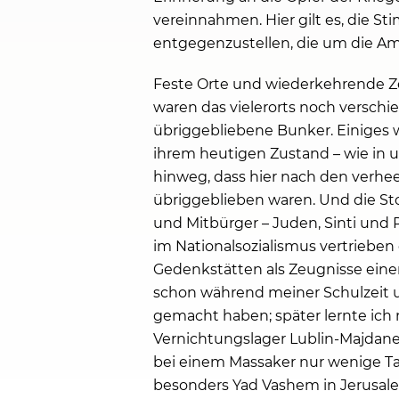
vereinnahmen. Hier gilt es, die 
entgegenzustellen, die um die Am
Feste Orte und wiederkehrende Ze
waren das vielerorts noch versch
übriggebliebene Bunker. Einiges w
ihrem heutigen Zustand – wie in 
hinweg, dass hier nach den verh
übriggeblieben waren. Und die St
und Mitbürger – Juden, Sinti und 
im Nationalsozialismus vertriebe
Gedenkstätten als Zeugnisse einer
schon während meiner Schulzeit u
gemacht haben; später lernte ic
Vernichtungslager Lublin-Majdane
bei einem Massaker nur wenige Ta
besonders Yad Vashem in Jerusalem