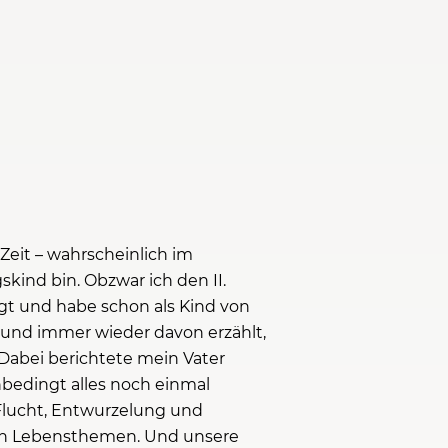
r Zeit – wahrscheinlich im
ind bin. Obzwar ich den II.
gt und habe schon als Kind von
 und immer wieder davon erzählt,
 Dabei berichtete mein Vater
nbedingt alles noch einmal
Flucht, Entwurzelung und
ren Lebensthemen. Und unsere