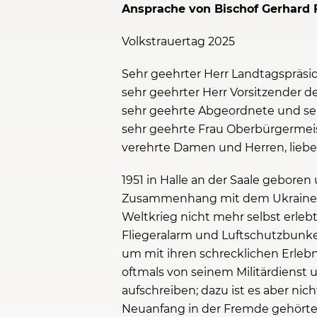
Ansprache von Bischof Gerhard F
Volkstrauertag 2025
Sehr geehrter Herr Landtagspräsi
sehr geehrter Herr Vorsitzender d
sehr geehrte Abgeordnete und seh
sehr geehrte Frau Oberbürgermeis
verehrte Damen und Herren, liebe
1951 in Halle an der Saale geboren 
Zusammenhang mit dem Ukraine-Kri
Weltkrieg nicht mehr selbst erle
Fliegeralarm und Luftschutzbunke
um mit ihren schrecklichen Erlebni
oftmals von seinem Militärdienst 
aufschreiben; dazu ist es aber n
Neuanfang in der Fremde gehörte