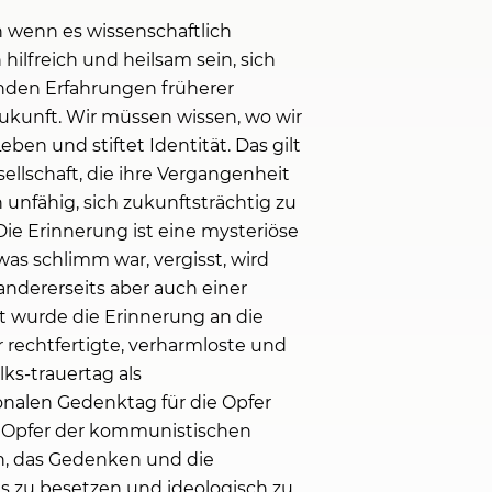
h wenn es wissenschaftlich
hilfreich und heilsam sein, sich
enden Erfahrungen früherer
ukunft. Wir müssen wissen, wo wir
n und stiftet Identität. Das gilt
ellschaft, die ihre Vergangenheit
h unfähig, sich zukunftsträchtig zu
Die Erinnerung ist eine mysteriöse
was schlimm war, vergisst, wird
andererseits aber auch einer
ft wurde die Erinnerung an die
 rechtfertigte, verharmloste und
ks-trauertag als
nalen Gedenktag für die Opfer
ie Opfer der kommunistischen
n, das Gedenken und die
s zu besetzen und ideologisch zu