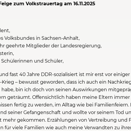
eige zum Volkstrauertag am 16.11.2025
dent,
es Volksbundes in Sachsen-Anhalt,
r geehrte Mitglieder der Landesregierung,
terin,
 Schülerinnen und Schüler,
und fast 40 Jahre DDR-sozialisiert ist mir erst vor einige
eg – bewusst geworden, dass ich auch ein Nachkriegsk
bt habe, bin ich doch von seinen Auswirkungen mitgeprä
rn geträumt. Offensichtlich haben meine Eltern immer
ssen fertig zu werden, im Alltag wie bei Familienfeiern.
und seiner Gefangenschaft und wollte vor seinem Tod u
icht mehr gekommen. Erzählungen von Vertreibung und 
n für viele Familien wie auch meine Verwandten zu ih