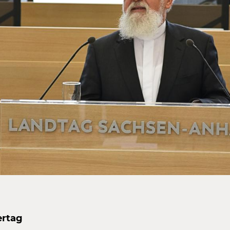
ertag