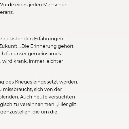
e Würde eines jeden Menschen
eranz.
 wie belastenden Erfahrungen
Zukunft. „Die Erinnerung gehört
auch für unser gemeinsames
, wird krank, immer leichter
ung des Krieges eingesetzt worden.
u missbraucht, sich von der
ublenden. Auch heute versuchten
isch zu vereinnahmen. „Hier gilt
genzustellen, die um die