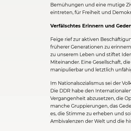
Bemühungen und eine mutige Zivil
eintreten, für Freiheit und Demokr
Verfälschtes Erinnern und Gede
Feige rief zur aktiven Beschäftig
früherer Generationen zu erinner
zu unserem Leben und stiftet Iden
Miteinander. Eine Gesellschaft, di
manipulierbar und letztlich unfähi
Im Nationalsozialismus sei der Vo
Die DDR habe den Internationalen 
Vergangenheit abzusetzen, die Op
manche Gruppierungen, das Gedenk
es, die Stimme zu erheben und so
Ambivalenzen der Welt und die hi