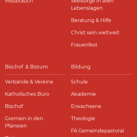
Missbrauch
Seelsorge in allen
Lebenslagen
Beratung & Hilfe
Christ sein weltweit
Frauenfest
Bischof & Bistum
Bildung
Verbände & Vereine
Schule
Katholisches Büro
Akademie
Bischof
Erwachsene
Gremien in den
Theologie
Pfarreien
FA Gemeindepastoral