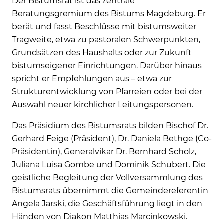
Der Bistumsrat ist das zentrale
Beratungsgremium des Bistums Magdeburg. Er
berät und fasst Beschlüsse mit bistumsweiter
Tragweite, etwa zu pastoralen Schwerpunkten,
Grundsätzen des Haushalts oder zur Zukunft
bistumseigener Einrichtungen. Darüber hinaus
spricht er Empfehlungen aus – etwa zur
Strukturentwicklung von Pfarreien oder bei der
Auswahl neuer kirchlicher Leitungspersonen.
Das Präsidium des Bistumsrats bilden Bischof Dr.
Gerhard Feige (Präsident), Dr. Daniela Bethge (Co-
Präsidentin), Generalvikar Dr. Bernhard Scholz,
Juliana Luisa Gombe und Dominik Schubert. Die
geistliche Begleitung der Vollversammlung des
Bistumsrats übernimmt die Gemeindereferentin
Angela Jarski, die Geschäftsführung liegt in den
Händen von Diakon Matthias Marcinkowski.