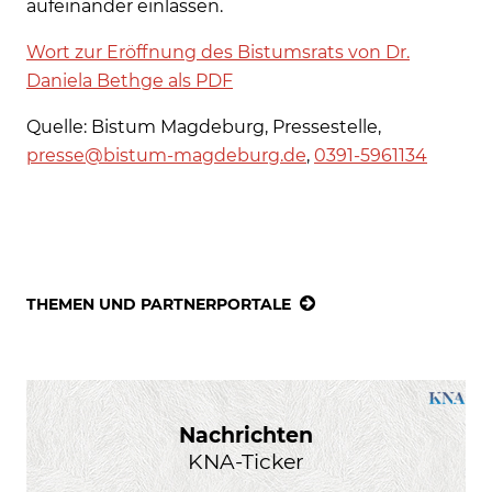
aufeinander einlassen.
Wort zur Eröffnung des Bistumsrats von Dr.
Daniela Bethge als PDF
Quelle: Bistum Magdeburg, Pressestelle,
presse@bistum-magdeburg.de
,
0391-5961134
THEMEN UND PARTNERPORTALE
Nachrichten
KNA-Ticker