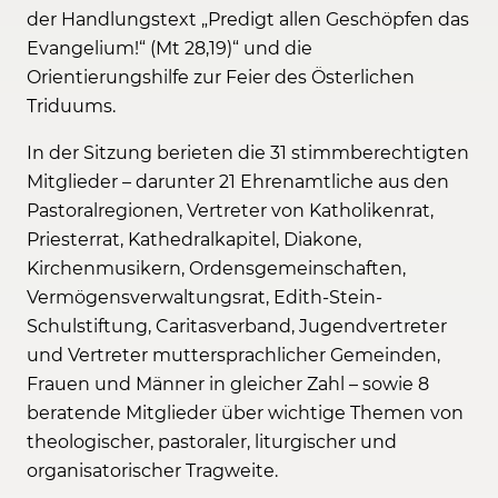
der Handlungstext „Predigt allen Geschöpfen das
Evangelium!“ (Mt 28,19)“ und die
Orientierungshilfe zur Feier des Österlichen
Triduums.
In der Sitzung berieten die 31 stimmberechtigten
Mitglieder – darunter 21 Ehrenamtliche aus den
Pastoralregionen, Vertreter von Katholikenrat,
Priesterrat, Kathedralkapitel, Diakone,
Kirchenmusikern, Ordensgemeinschaften,
Vermögensverwaltungsrat, Edith-Stein-
Schulstiftung, Caritasverband, Jugendvertreter
und Vertreter muttersprachlicher Gemeinden,
Frauen und Männer in gleicher Zahl – sowie 8
beratende Mitglieder über wichtige Themen von
theologischer, pastoraler, liturgischer und
organisatorischer Tragweite.