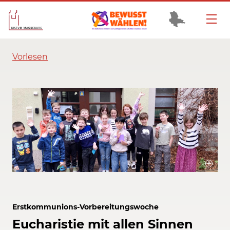
Vorlesen
Die Erstkommunions-Vorbereitungswoche fand im Jugendbildungshaus
St. Michael in Roßbach vom 27. bis 31. Januar 2025 statt.
Bildrechte / Quelle: Bistum Magdeburg
Erstkommunions-Vorbereitungswoche
Eucharistie mit allen Sinnen