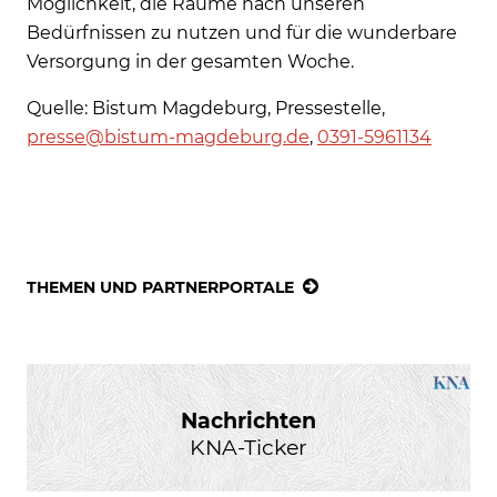
Möglichkeit, die Räume nach unseren
Bedürfnissen zu nutzen und für die wunderbare
Versorgung in der gesamten Woche.
Quelle: Bistum Magdeburg, Pressestelle,
presse@bistum-magdeburg.de
,
0391-5961134
THEMEN UND PARTNERPORTALE
Nachrichten
KNA-Ticker