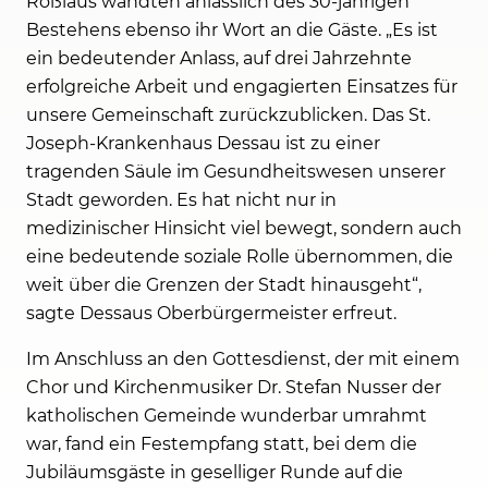
Roßlaus wandten anlässlich des 30-jährigen
Bestehens ebenso ihr Wort an die Gäste. „Es ist
ein bedeutender Anlass, auf drei Jahrzehnte
erfolgreiche Arbeit und engagierten Einsatzes für
unsere Gemeinschaft zurückzublicken. Das St.
Joseph-Krankenhaus Dessau ist zu einer
tragenden Säule im Gesundheitswesen unserer
Stadt geworden. Es hat nicht nur in
medizinischer Hinsicht viel bewegt, sondern auch
eine bedeutende soziale Rolle übernommen, die
weit über die Grenzen der Stadt hinausgeht“,
sagte Dessaus Oberbürgermeister erfreut.
Im Anschluss an den Gottesdienst, der mit einem
Chor und Kirchenmusiker Dr. Stefan Nusser der
katholischen Gemeinde wunderbar umrahmt
war, fand ein Festempfang statt, bei dem die
Jubiläumsgäste in geselliger Runde auf die