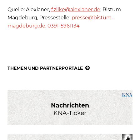
Quelle: Alexianer,
f.zilke@alexianer.de
; Bistum
Magdeburg, Pressestelle,
presse@bistum-
magdeburg.de
,
0391-5961134
THEMEN UND PARTNERPORTALE
Nachrichten
KNA-Ticker