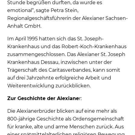
Stunde begrüßen durften, da wurde es
emotional“, sagte Petra Stein,
Regionalgeschäftsführerin der Alexianer Sachsen-
Anhalt GmbH.
Im April 1995 hatten sich das St. Joseph-
Krankenhaus und das Robert-Koch-Krankenhaus
zusammengeschlossen. Das Alexianer St. Joseph
Krankenhaus Dessau, inzwischen unter der
Trägerschaft des Caritasverbandes, kann somit
auf drei Jahrzehnte erfolgreiche Arbeit und
Weiterentwicklung zurückblicken.
Zur Geschichte der Alexiane
r:
Die Alexianerbrüder blicken auf eine mehr als
800-jährige Geschichte als Ordensgemeinschaft
für kranke, alte und arme Menschen zurück. Aus
einer spätmittelalterlichen religiösen Bewegung