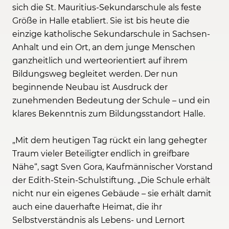
sich die St. Mauritius-Sekundarschule als feste
Größe in Halle etabliert. Sie ist bis heute die
einzige katholische Sekundarschule in Sachsen-
Anhalt und ein Ort, an dem junge Menschen
ganzheitlich und werteorientiert auf ihrem
Bildungsweg begleitet werden. Der nun
beginnende Neubau ist Ausdruck der
zunehmenden Bedeutung der Schule – und ein
klares Bekenntnis zum Bildungsstandort Halle.
„Mit dem heutigen Tag rückt ein lang gehegter
Traum vieler Beteiligter endlich in greifbare
Nähe“, sagt Sven Gora, Kaufmännischer Vorstand
der Edith-Stein-Schulstiftung. „Die Schule erhält
nicht nur ein eigenes Gebäude – sie erhält damit
auch eine dauerhafte Heimat, die ihr
Selbstverständnis als Lebens- und Lernort