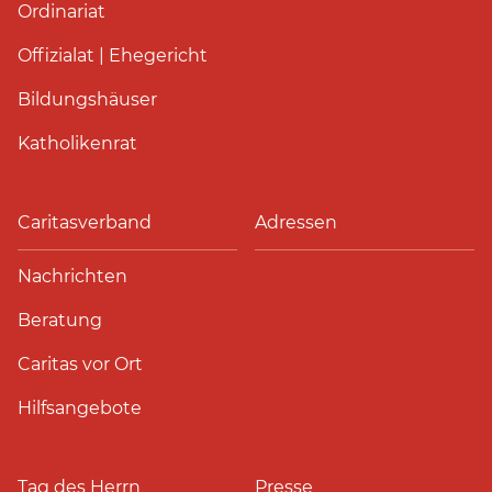
Ordinariat
Offizialat | Ehegericht
Bildungshäuser
Katholikenrat
Caritasverband
Adressen
Nachrichten
Beratung
Caritas vor Ort
Hilfsangebote
Tag des Herrn
Presse