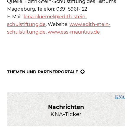
Quelle: Edith-Stein-Schulstiftung des Bistums
Magdeburg, Telefon: 0391 5961-122
E-Mail:
lena.bluemel@edith-stein-
schulstiftung.de
, Website:
www.edith-stein-
schulstiftung.de
,
www.ess-mauritius.de
THEMEN UND PARTNERPORTALE
Nachrichten
KNA-Ticker