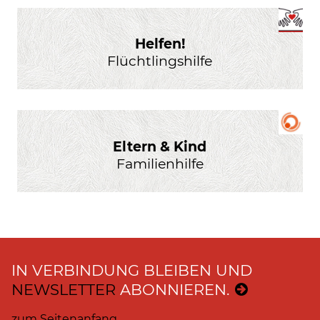
Helfen!
Flüchtlingshilfe
Eltern & Kind
Familienhilfe
IN VERBINDUNG BLEIBEN UND
NEWSLETTER
ABONNIEREN.
zum Seitenanfang