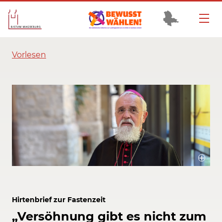
Vorlesen
Bischof Dr. Gerhard Feige: "Es gehört Mut dazu, Vertrauen zu wagen, den
ersten Schritt zu machen und das Gespräch zu suchen."
Bildrechte / Quelle: Bistum Magdeburg
Hirtenbrief zur Fastenzeit
„Versöhnung gibt es nicht zum