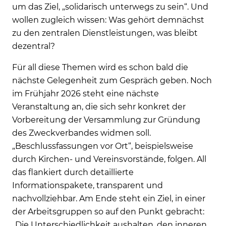
um das Ziel, „solidarisch unterwegs zu sein“. Und
wollen zugleich wissen: Was gehört demnächst
zu den zentralen Dienstleistungen, was bleibt
dezentral?
Für all diese Themen wird es schon bald die
nächste Gelegenheit zum Gespräch geben. Noch
im Frühjahr 2026 steht eine nächste
Veranstaltung an, die sich sehr konkret der
Vorbereitung der Versammlung zur Gründung
des Zweckverbandes widmen soll.
„Beschlussfassungen vor Ort“, beispielsweise
durch Kirchen- und Vereinsvorstände, folgen. All
das flankiert durch detaillierte
Informationspakete, transparent und
nachvollziehbar. Am Ende steht ein Ziel, in einer
der Arbeitsgruppen so auf den Punkt gebracht:
„Die Unterschiedlichkeit aushalten, den inneren