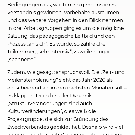
Bedingungen aus, wollten ein gemeinsames
Verständnis gewinnen, Vorbehalte ausräumen
und das weitere Vorgehen in den Blick nehmen.
In drei Arbeitsgruppen ging es um die mögliche
Satzung, das pädagogische Leitbild und den
Prozess „an sich“. Es wurde, so zahlreiche
Teilnehmer, „sehr intensiv“, zuweilen sogar
„spannend“.
Zudem, wie gesagt: anspruchsvoll. Die „Zeit- und
Meilensteinplanung“ sieht das Jahr 2026 als
entscheidend an, in den nächsten Monaten sollte
es klappen. Doch bei aller Dynamik:
„Strukturveränderungen sind auch
Kulturveränderungen“, dies weiß die
Projektgruppe, die sich zur Gründung des
Zweckverbandes gebildet hat. Deshalb wird viel
dafür getan, dass sich Vertrauen aufbauen kann,