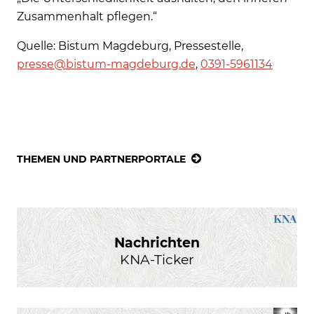
Zusammenhalt pflegen.“
Quelle: Bistum Magdeburg, Pressestelle,
presse@bistum-magdeburg.de
,
0391-5961134
THEMEN UND PARTNERPORTALE
Nachrichten
KNA-Ticker