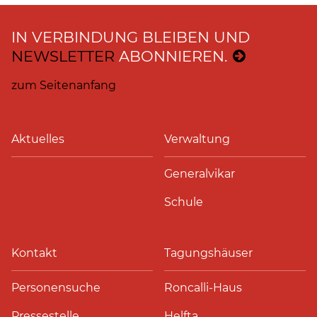
IN VERBINDUNG BLEIBEN UND
NEWSLETTER
ABONNIEREN.
zum Seitenanfang
Aktuelles
Verwaltung
Generalvikar
Schule
Kontakt
Tagungshäuser
Personensuche
Roncalli-Haus
Pressestelle
Helfta