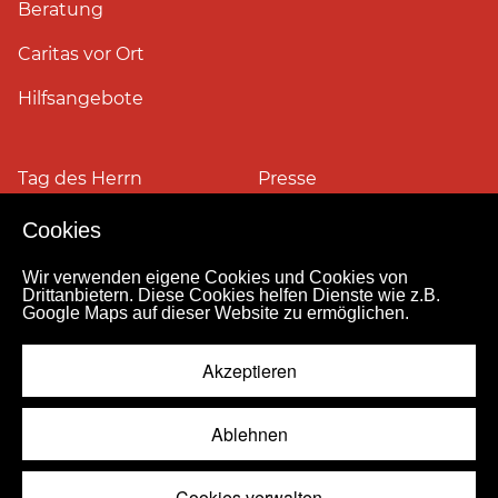
Beratung
Caritas vor Ort
Hilfsangebote
Tag des Herrn
Presse
Cookies
Pressefotos
Wir verwenden eigene Cookies und Cookies von
Drittanbietern. Diese Cookies helfen Dienste wie z.B.
Google Maps auf dieser Website zu ermöglichen.
Impressum
Datenschutz
Kontakt
Personensuche
Pressestelle
Akzeptieren
Hinweismeldekanal
© 2026
Ablehnen
Cookies verwalten