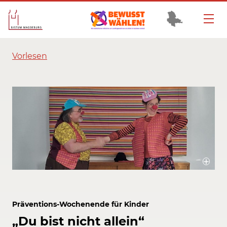
Vorlesen
Die Clowns Tomtom und Kiki Kokolores thematisieren mit den Kindern
verschiedene Situationen von Nähe und Distanz.
Bildrechte / Quelle: Bistum Magdeburg
Präventions-Wochenende für Kinder
„Du bist nicht allein“