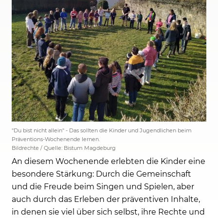
"Du bist nicht allein" - Das sollten die Kinder und Jugendlichen beim
Präventions-Wochenende lernen.
Bildrechte / Quelle: Bistum Magdeburg
An diesem Wochenende erlebten die Kinder eine
besondere Stärkung: Durch die Gemeinschaft
und die Freude beim Singen und Spielen, aber
auch durch das Erleben der präventiven Inhalte,
in denen sie viel über sich selbst, ihre Rechte und