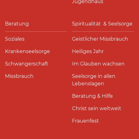
Jugendhaus
Beratung
Spiritualität & Seelsorge
Soziales
Geistlicher Missbrauch
Krankenseelsorge
Heiliges Jahr
Schwangerschaft
Im Glauben wachsen
Missbrauch
Seelsorge in allen
Lebenslagen
Beratung & Hilfe
Christ sein weltweit
Frauenfest