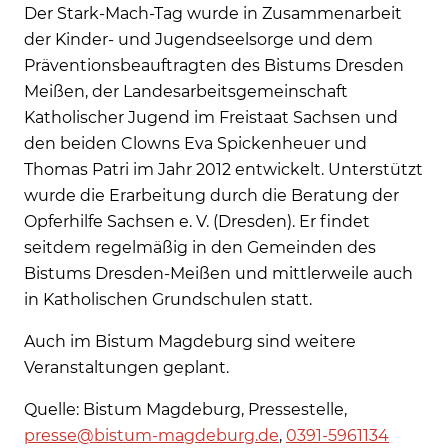
Der Stark-Mach-Tag wurde in Zusammenarbeit
der Kinder- und Jugendseelsorge und dem
Präventionsbeauftragten des Bistums Dresden
Meißen, der Landesarbeitsgemeinschaft
Katholischer Jugend im Freistaat Sachsen und
den beiden Clowns Eva Spickenheuer und
Thomas Patri im Jahr 2012 entwickelt. Unterstützt
wurde die Erarbeitung durch die Beratung der
Opferhilfe Sachsen e. V. (Dresden). Er findet
seitdem regelmäßig in den Gemeinden des
Bistums Dresden-Meißen und mittlerweile auch
in Katholischen Grundschulen statt.
Auch im Bistum Magdeburg sind weitere
Veranstaltungen geplant.
Quelle: Bistum Magdeburg, Pressestelle,
presse@bistum-magdeburg.de
,
0391-5961134