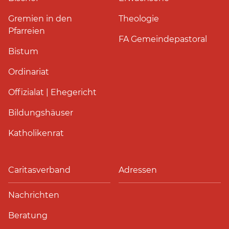
Gremien in den
Theologie
Pfarreien
FA Gemeindepastoral
Bistum
Ordinariat
Offizialat | Ehegericht
Bildungshäuser
Katholikenrat
Caritasverband
Adressen
Nachrichten
Beratung