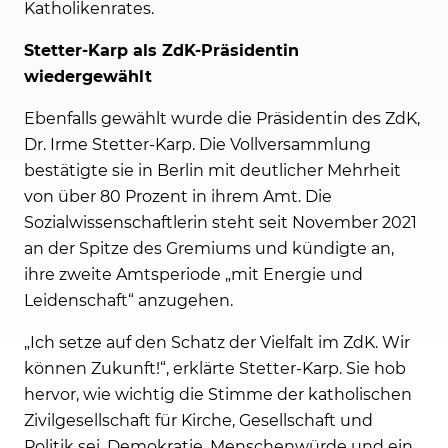
Katholikenrates.
Stetter-Karp als ZdK-Präsidentin
wiedergewählt
Ebenfalls gewählt wurde die Präsidentin des ZdK,
Dr. Irme Stetter-Karp. Die Vollversammlung
bestätigte sie in Berlin mit deutlicher Mehrheit
von über 80 Prozent in ihrem Amt. Die
Sozialwissenschaftlerin steht seit November 2021
an der Spitze des Gremiums und kündigte an,
ihre zweite Amtsperiode „mit Energie und
Leidenschaft“ anzugehen.
„Ich setze auf den Schatz der Vielfalt im ZdK. Wir
können Zukunft!“, erklärte Stetter-Karp. Sie hob
hervor, wie wichtig die Stimme der katholischen
Zivilgesellschaft für Kirche, Gesellschaft und
Politik sei. Demokratie, Menschenwürde und ein