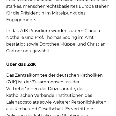
starkes, menschenrechtsbasiertes Europa stehen
für die Präsidentin im Mittelpunkt des
Engagements.
In das ZdK-Präsidium wurden zudem Claudia
Nothelle und Prof. Thomas Söding im Amt
bestätigt sowie Dorothee Klüppel und Christian
Gärtner neu gewählt.
Über das ZdK
Das Zentralkomitee der deutschen Katholiken
(ZdK) ist der Zusammenschluss der
Vertreter*innen der Diözesanräte, der
katholischen Verbände, Institutionen des
Laienapostolats sowie weiterer Persönlichkeiten
aus Kirche und Gesellschaft. Es vertritt die
Anliegen der katholischen Gläubigen in