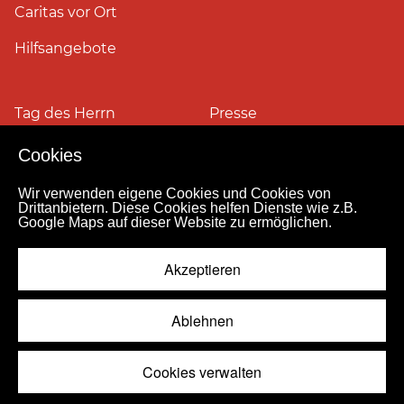
Caritas vor Ort
Hilfsangebote
Tag des Herrn
Presse
Cookies
Pressefotos
Wir verwenden eigene Cookies und Cookies von
Drittanbietern. Diese Cookies helfen Dienste wie z.B.
Google Maps auf dieser Website zu ermöglichen.
Impressum
Datenschutz
Kontakt
Personensuche
Pressestelle
Akzeptieren
Hinweismeldekanal
© 2026
Ablehnen
Cookies verwalten