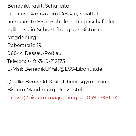
Benedikt Kraft, Schulleiter
Liborius-Gymnasium Dessau, Staatlich
anerkannte Ersatzschule in Trägerschaft der
Edith-Stein-Schulstiftung des Bistums
Magdeburg
Rabestraße 19
06844 Dessau-Roßlau
Telefon: +49 -340-212175
E-Mail: Benedikt.Kraft@ESS-Liborius.de
Quelle: Benedikt Kraft, Liboriusgymnasium;
Bistum Magdeburg, Pressestelle,
presse@bistum-magdeburg.de
,
0391-5961134