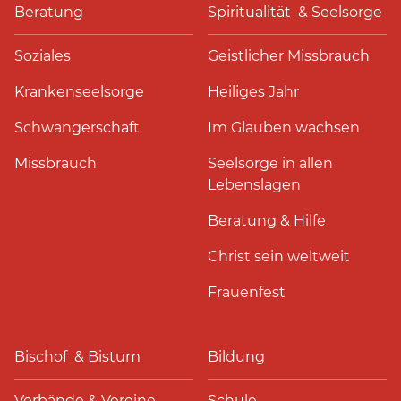
Beratung
Spiritualität & Seelsorge
Soziales
Geistlicher Missbrauch
Krankenseelsorge
Heiliges Jahr
Schwangerschaft
Im Glauben wachsen
Missbrauch
Seelsorge in allen
Lebenslagen
Beratung & Hilfe
Christ sein weltweit
Frauenfest
Bischof & Bistum
Bildung
Verbände & Vereine
Schule