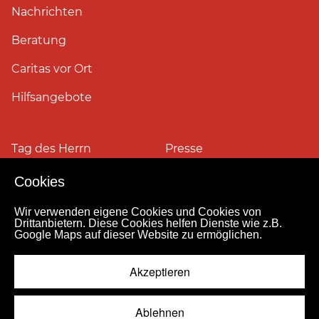
Nachrichten
Beratung
Caritas vor Ort
Hilfsangebote
Tag des Herrn
Presse
Cookies
Pressefotos
Wir verwenden eigene Cookies und Cookies von
Drittanbietern. Diese Cookies helfen Dienste wie z.B.
Google Maps auf dieser Website zu ermöglichen.
Impressum
Datenschutz
Kontakt
Personensuche
Pressestelle
Akzeptieren
Hinweismeldekanal
© 2026
Ablehnen