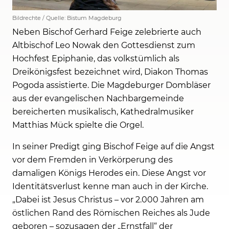
Bildrechte / Quelle: Bistum Magdeburg
Neben Bischof Gerhard Feige zelebrierte auch
Altbischof Leo Nowak den Gottesdienst zum
Hochfest Epiphanie, das volkstümlich als
Dreikönigsfest bezeichnet wird, Diakon Thomas
Pogoda assistierte. Die Magdeburger Dombläser
aus der evangelischen Nachbargemeinde
bereicherten musikalisch, Kathedralmusiker
Matthias Mück spielte die Orgel.
In seiner Predigt ging Bischof Feige auf die Angst
vor dem Fremden in Verkörperung des
damaligen Königs Herodes ein. Diese Angst vor
Identitätsverlust kenne man auch in der Kirche.
„Dabei ist Jesus Christus – vor 2.000 Jahren am
östlichen Rand des Römischen Reiches als Jude
geboren – sozusagen der „Ernstfall“ der