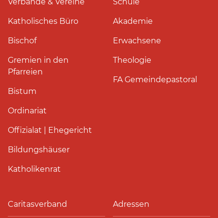
Verbände & Vereine
Schule
Katholisches Büro
Akademie
Bischof
Erwachsene
Gremien in den
Theologie
Pfarreien
FA Gemeindepastoral
Bistum
Ordinariat
Offizialat | Ehegericht
Bildungshäuser
Katholikenrat
Caritasverband
Adressen