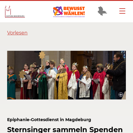
Vorlesen
Die Sternsinger der Magdeburger Kathedralpfarrei sammelten Spenden
für Kinderrechte.
Bildrechte / Quelle: Bistum Magdeburg
Epiphanie-Gottesdienst in Magdeburg
Sternsinger sammeln Spenden