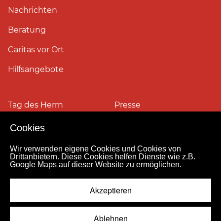
Nachrichten
Beratung
Caritas vor Ort
Hilfsangebote
Tag des Herrn
Presse
Cookies
Pressefotos
Wir verwenden eigene Cookies und Cookies von
Drittanbietern. Diese Cookies helfen Dienste wie z.B.
Google Maps auf dieser Website zu ermöglichen.
Impressum
Datenschutz
Kontakt
Personensuche
Pressestelle
Akzeptieren
Hinweismeldekanal
© 2026
Ablehnen