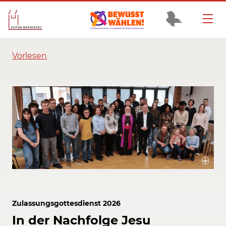
Vorlesen
Gruppenfoto der Teilnehmenden beim Zulassungsgottesdienst am
21.02.2026
Bildrechte / Quelle: Bistum Magdeburg
Zulassungsgottesdienst 2026
In der Nachfolge Jesu