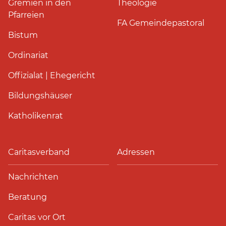
Gremien in den
Theologie
Pfarreien
FA Gemeindepastoral
Bistum
Ordinariat
Offizialat | Ehegericht
Bildungshäuser
Katholikenrat
Caritasverband
Adressen
Nachrichten
Beratung
Caritas vor Ort