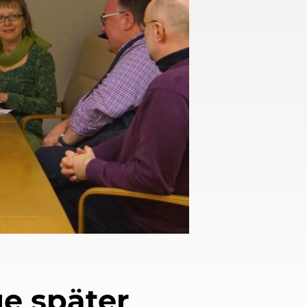
e später