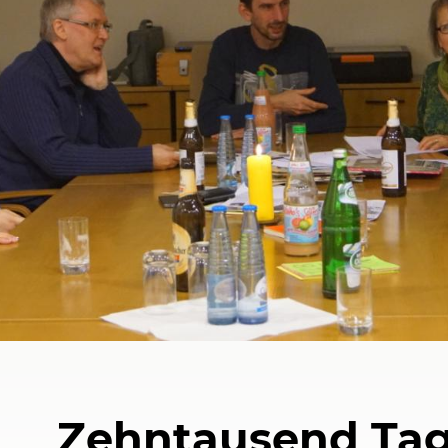
Zehntausend Tag