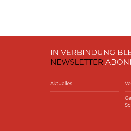
IN VERBINDUNG BL
NEWSLETTER
ABONN
Aktuelles
Ve
Ge
Sc