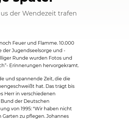
aus der Wendezeit trafen
er noch Feuer und Flamme. 10.000
e der Jugendseelsorge und -
lliger Runde wurden Fotos und
ch“- Erinnerungen hervorgekramt.
nde und spannende Zeit, die die
engeschweißt hat. Das trägt bis
es Herr in verschiedenen
r Bund der Deutschen
ng von 1995: "Wir haben nicht
 Garten zu pflegen. Johannes