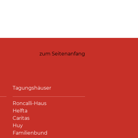
zum Seitenanfang
Tagungshäuser
Roncalli-Haus
Helfta
Caritas
Huy
Familienbund