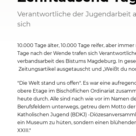
Verantwortliche der Jugendarbeit 
sich
10.000 Tage älter, 10.000 Tage reifer, aber imm
Tage nach der Wende trafen sich Verantwortlich
verbandsarbeit des Bistums Magdeburg. In gese
Zeitungsartikel ausgetauscht und „Weißt du no
"Die Welt stand uns offen". Es war eine aufrege
obere Etage im Bischöflichen Ordinariat zusamm
heute durch. Alle sind nach wie vor im Namen d
Berufsfeldern unterwegs, getreu dem Motto de
Katholischen Jugend (BDKJ) -Diözesanversammlu
ein Museum zu hüten, sondern einen blühenden
XXIII."