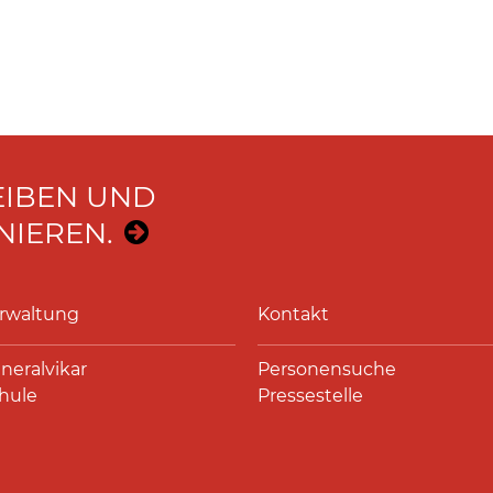
EIBEN UND
IEREN.
rwaltung
Kontakt
neralvikar
Personensuche
hule
Pressestelle