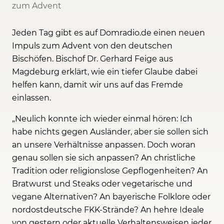
zum Advent
Jeden Tag gibt es auf Domradio.de einen neuen
Impuls zum Advent von den deutschen
Bischöfen. Bischof Dr. Gerhard Feige aus
Magdeburg erklärt, wie ein tiefer Glaube dabei
helfen kann, damit wir uns auf das Fremde
einlassen.
„Neulich konnte ich wieder einmal hören: Ich
habe nichts gegen Ausländer, aber sie sollen sich
an unsere Verhältnisse anpassen. Doch woran
genau sollen sie sich anpassen? An christliche
Tradition oder religionslose Gepflogenheiten? An
Bratwurst und Steaks oder vegetarische und
vegane Alternativen? An bayerische Folklore oder
nordostdeutsche FKK-Strände? An hehre Ideale
von gestern oder aktuelle Verhaltensweisen jeder