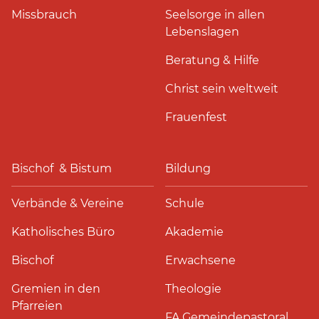
Missbrauch
Seelsorge in allen
Lebenslagen
Beratung & Hilfe
Christ sein weltweit
Frauenfest
Bischof & Bistum
Bildung
Verbände & Vereine
Schule
Katholisches Büro
Akademie
Bischof
Erwachsene
Gremien in den
Theologie
Pfarreien
FA Gemeindepastoral