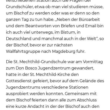
verschiedenen Station auch die Fragen der
Grundschüler, etwa ob man viel studieren müsse,
um Bischof zu werden oder was er denn so den
ganzen Tag zu tun habe. „Neben der Büroarbeit
und dem Beantworten von Briefen und Email bin
ich auch viel unterwegs, im Bistum, in
Deutschland und manchmal auch in der Welt“, so
der Bischof, bevor er zur nächsten
Wallfahrtsgruppe nach Magdeburg fuhr.
Die St. Mechthild-Grundschule war am Vormittag
zum Don Bosco Jugendzentrum gewandert,
hatte in der St. Mechthild-Kirche den
Gottesdienst gefeiert, bevor auf dem Gelände des
Jugendzentrums verschiedene Stationen
ausprobiert werden konnten. Gemeinsam mit
dem Bischof feierten dann alle zum Abschluss
eine kurze Andacht in der der Bischof auch den