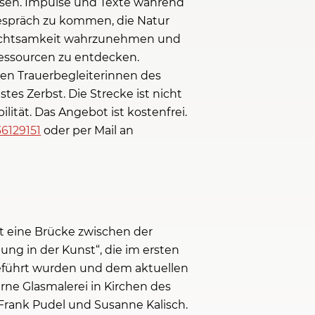
sen. Impulse und Texte während
Gespräch zu kommen, die Natur
 Achtsamkeit wahrzunehmen und
essourcen zu entdecken.
en Trauerbegleiterinnen des
es Zerbst. Die Strecke ist nicht
ität. Das Angebot ist kostenfrei.
6129151
oder per Mail an
t eine Brücke zwischen der
g in der Kunst“, die im ersten
geführt wurden und dem aktuellen
rne Glasmalerei in Kirchen des
Frank Pudel und Susanne Kalisch.