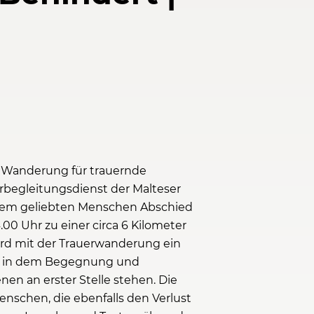
ne Wanderung für trauernde
begleitungsdienst der Malteser
einem geliebten Menschen Abschied
00 Uhr zu einer circa 6 Kilometer
rd mit der Trauerwanderung ein
n, in dem Begegnung und
en an erster Stelle stehen. Die
chen, die ebenfalls den Verlust