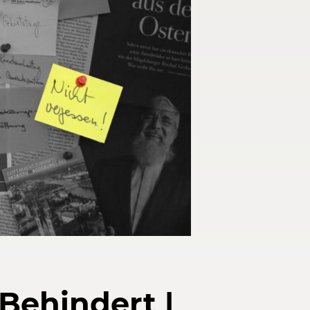
Behindert |