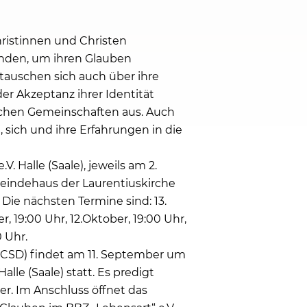
ristinnen und Christen
nden, um ihren Glauben
tauschen sich auch über ihre
der Akzeptanz ihrer Identität
tlichen Gemeinschaften aus. Auch
 sich und ihre Erfahrungen in die
 Halle (Saale), jeweils am 2.
meindehaus der Laurentiuskirche
). Die nächsten Termine sind: 13.
er, 19:00 Uhr, 12.Oktober, 19:00 Uhr,
 Uhr.
 (CSD) findet am 11. September um
alle (Saale) statt. Es predigt
er. Im Anschluss öffnet das