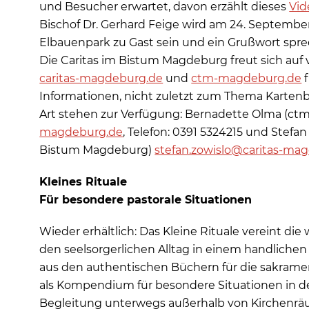
und Besucher erwartet, davon erzählt dieses
Vid
Bischof Dr. Gerhard Feige wird am 24. Septembe
Elbauenpark zu Gast sein und ein Grußwort spre
Die Caritas im Bistum Magdeburg freut sich auf 
caritas-magdeburg.de
und
ctm-magdeburg.de
f
Informationen, nicht zuletzt zum Thema Kartenbe
Art stehen zur Verfügung: Bernadette Olma (ct
magdeburg.de
, Telefon: 0391 5324215 und Stefan
Bistum Magdeburg)
stefan.zowislo@caritas-ma
Kleines Rituale
Für besondere pastorale Situationen
Wieder erhältlich: Das Kleine Rituale vereint die 
den seelsorgerlichen Alltag in einem handliche
aus den authentischen Büchern für die sakrament
als Kompendium für besondere Situationen in der
Begleitung unterwegs außerhalb von Kirchenräu