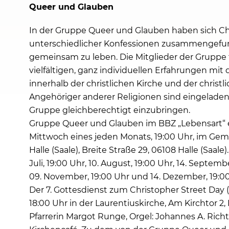
Queer und Glauben
In der Gruppe Queer und Glauben haben sich Ch
unterschiedlicher Konfessionen zusammengefu
gemeinsam zu leben. Die Mitglieder der Gruppe 
vielfältigen, ganz individuellen Erfahrungen mit 
innerhalb der christlichen Kirche und der chris
Angehöriger anderer Religionen sind eingeladen,
Gruppe gleichberechtigt einzubringen.
Gruppe Queer und Glauben im BBZ „Lebensart“ e.V.
Mittwoch eines jeden Monats, 19:00 Uhr, im Ge
Halle (Saale), Breite Straße 29, 06108 Halle (Saale
Juli, 19:00 Uhr, 10. August, 19:00 Uhr, 14. Septemb
09. November, 19:00 Uhr und 14. Dezember, 19:00
Der 7. Gottesdienst zum Christopher Street Day
18:00 Uhr in der Laurentiuskirche, Am Kirchtor 2, H
Pfarrerin Margot Runge, Orgel: Johannes A. Richt