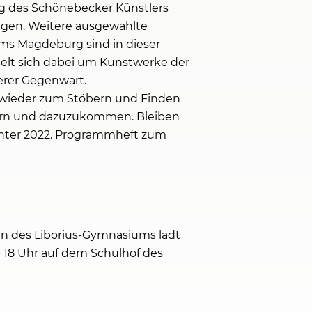
ng des Schönebecker Künstlers
ningen. Weitere ausgewählte
tums Magdeburg sind in dieser
delt sich dabei um Kunstwerke der
erer Gegenwart.
 wieder zum Stöbern und Finden
ttern und dazuzukommen. Bleiben
inter 2022. Programmheft zum
en des Liborius-Gymnasiums lädt
 18 Uhr auf dem Schulhof des