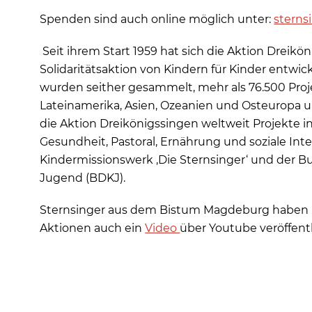
Spenden sind auch online möglich unter:
sterns
Seit ihrem Start 1959 hat sich die Aktion Dreikö
Solidaritätsaktion von Kindern für Kinder entwick
wurden seither gesammelt, mehr als 76.500 Projek
Lateinamerika, Asien, Ozeanien und Osteuropa un
die Aktion Dreikönigssingen weltweit Projekte i
Gesundheit, Pastoral, Ernährung und soziale Inte
Kindermissionswerk ‚Die Sternsinger‘ und der 
Jugend (BDKJ).
Sternsinger aus dem Bistum Magdeburg haben 
Aktionen auch ein
Video
über Youtube veröffentl