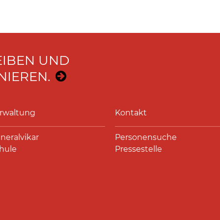
EIBEN UND
IEREN.
rwaltung
Kontakt
neralvikar
Personensuche
hule
Pressestelle