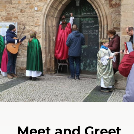
Meet and Greet