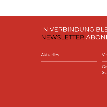
IN VERBINDUNG BL
NEWSLETTER
ABONN
Aktuelles
Ve
Ge
Sc