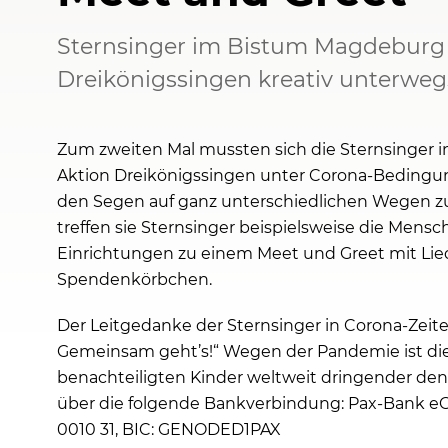
Sternsinger im Bistum Magdeburg
Dreikönigssingen kreativ unterweg
Zum zweiten Mal mussten sich die Sternsinger i
Aktion Dreikönigssingen unter Corona-Bedingun
den Segen auf ganz unterschiedlichen Wegen 
treffen sie Sternsinger beispielsweise die Mens
Einrichtungen zu einem Meet und Greet mit Li
Spendenkörbchen.
Der Leitgedanke der Sternsinger in Corona-Zeite
Gemeinsam geht’s!“ Wegen der Pandemie ist die H
benachteiligten Kinder weltweit dringender de
über die folgende Bankverbindung: Pax-Bank eG
0010 31, BIC: GENODED1PAX