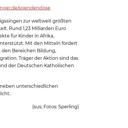
inger.de/spendendose
nigssingen zur weltweit größten
elt. Rund 1,23 Milliarden Euro
te für Kinder in Afrika,
terstützt. Mit den Mitteln fördert
n den Bereichen Bildung,
gration. Träger der Aktion sind das
Bund der Deutschen Katholischen
neben unterschiedlichen
icht.
(sus; Fotos: Sperling)