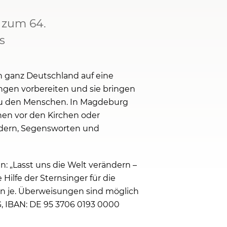
 zum 64.
s
n ganz Deutschland auf eine
gen vorbereiten und sie bringen
zu den Menschen. In Magdeburg
chen vor den Kirchen oder
edern, Segensworten und
n: „Lasst uns die Welt verändern –
ilfe der Sternsinger für die
nn je. Überweisungen sind möglich
, IBAN: DE 95 3706 0193 0000