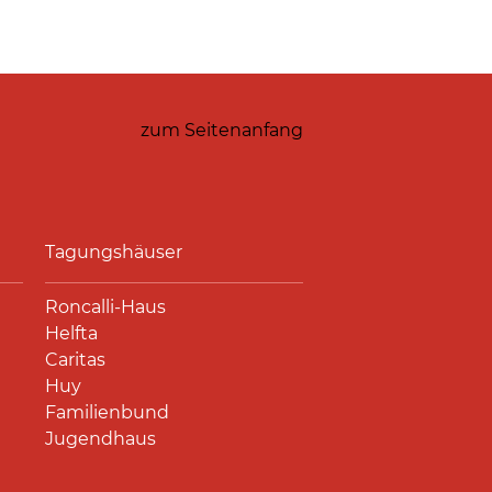
zum Seitenanfang
Tagungshäuser
Roncalli-Haus
Helfta
Caritas
Huy
Familienbund
Jugendhaus