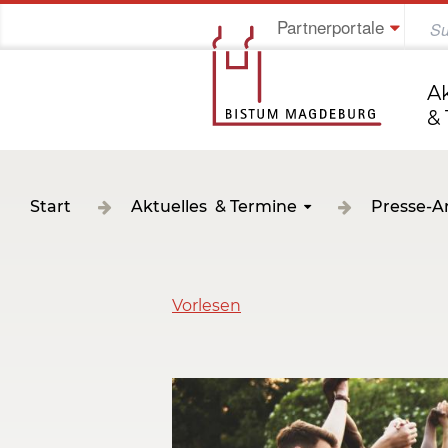
Partnerportale
Jung im Bistum
A
&
Start
Aktuelles & Termine
Presse-A
Vorlesen