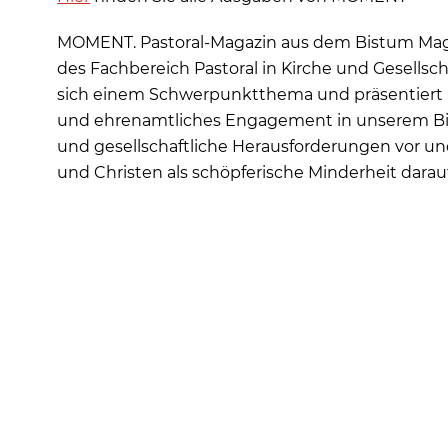
MOMENT. Pastoral-Magazin aus dem Bistum Mag
des Fachbereich Pastoral in Kirche und Gesellsc
sich einem Schwerpunktthema und präsentiert i
und ehrenamtliches Engagement in unserem Bistu
und gesellschaftliche Herausforderungen vor un
und Christen als schöpferische Minderheit dara