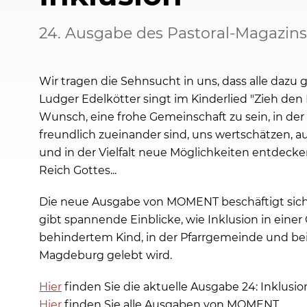
24. Ausgabe des Pastoral-Magazi
Wir tragen die Sehnsucht in uns, dass alle daz
Ludger Edelkötter singt im Kinderlied "Zieh den 
Wunsch, eine frohe Gemeinschaft zu sein, in der
freundlich zueinander sind, uns wertschätzen, a
und in der Vielfalt neue Möglichkeiten entdeck
Reich Gottes...
Die neue Ausgabe von MOMENT beschäftigt sich 
gibt spannende Einblicke, wie Inklusion in einer 
behindertem Kind, in der Pfarrgemeinde und bei
Magdeburg gelebt wird.
Hier
finden Sie die aktuelle Ausgabe 24: Inklusi
Hier
finden Sie alle Ausgaben von MOMENT