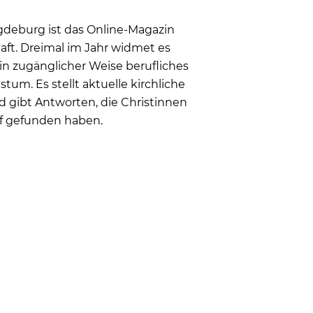
deburg ist das Online-Magazin
haft. Dreimal im Jahr widmet es
n zugänglicher Weise berufliches
m. Es stellt aktuelle kirchliche
d gibt Antworten, die Christinnen
uf gefunden haben.