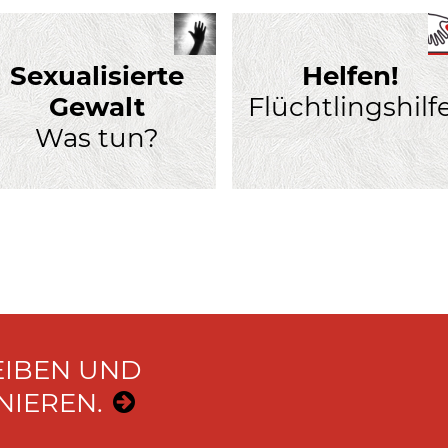
Sexualisierte
Helfen!
Gewalt
Flüchtlingshilf
Was tun?
EIBEN UND
IEREN.