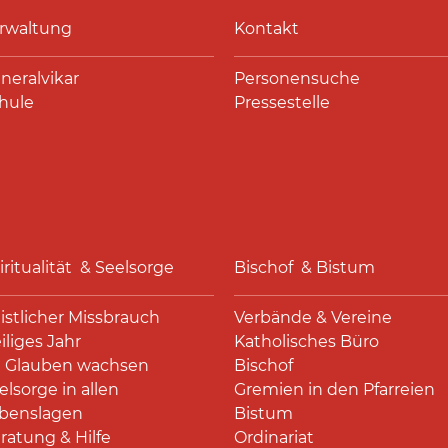
rwaltung
Kontakt
neralvikar
Personensuche
hule
Pressestelle
iritualität & Seelsorge
Bischof & Bistum
istlicher Missbrauch
Verbände & Vereine
iliges Jahr
Katholisches Büro
 Glauben wachsen
Bischof
elsorge in allen
Gremien in den Pfarreien
benslagen
Bistum
ratung & Hilfe
Ordinariat