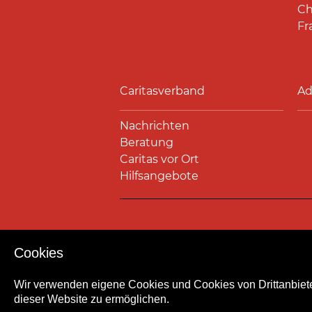
Ch
Fr
Caritasverband
Ad
Nachrichten
Beratung
Caritas vor Ort
Hilfsangebote
Impressum
Datenschutz
Kont
Cookies
Wir verwenden eigene Cookies und Cookies von Drittanbiete
dieser Website zu ermöglichen.