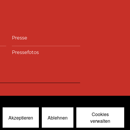
Presse
Pressefotos
nal
© 2026
Cookies
Akzeptieren
Ablehnen
verwalten