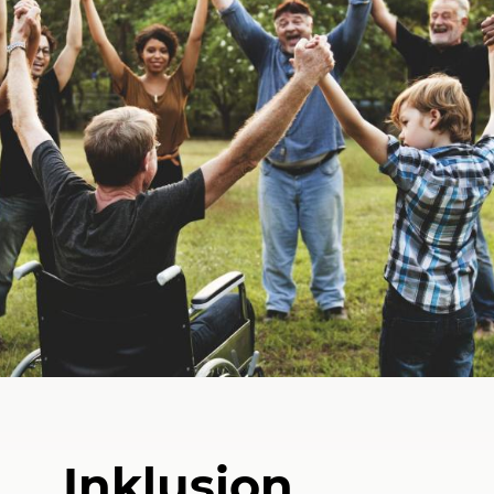
el
Inklusion