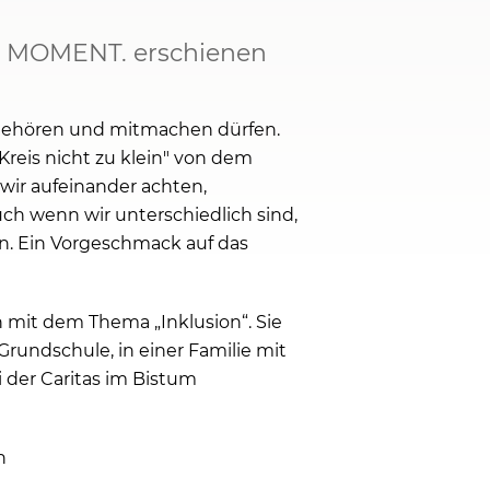
ns MOMENT. erschienen
u gehören und mitmachen dürfen.
Kreis nicht zu klein" von dem
 wir aufeinander achten,
uch wenn wir unterschiedlich sind,
en. Ein Vorgeschmack auf das
mit dem Thema „Inklusion“. Sie
Grundschule, in einer Familie mit
 der Caritas im Bistum
on