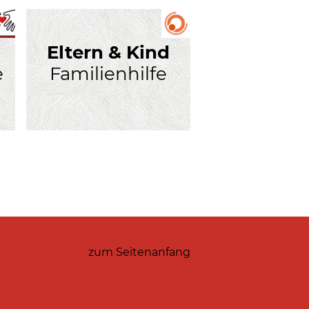
Eltern & Kind
e
Familienhilfe
zum Seitenanfang