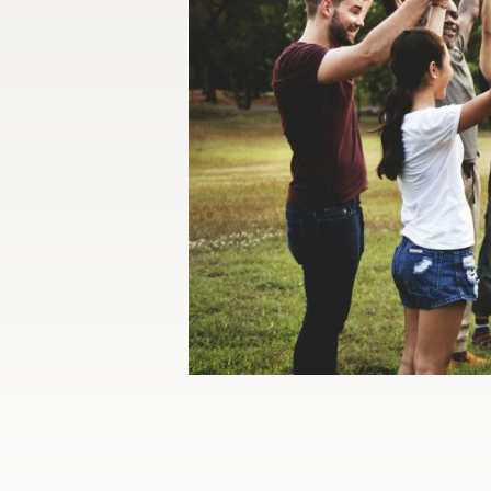
"Gruppe im Park" © iStock.com/Rawpix
Bildrechte / Quelle: Bistum Magdeburg