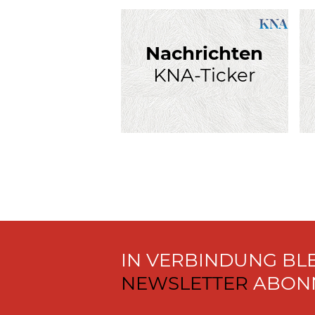
Nachrichten
KNA-Ticker
IN VERBINDUNG BL
NEWSLETTER
ABONN