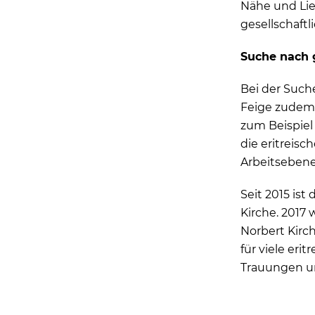
Nähe und Lie
gesellschaftl
Suche nach
Bei der Suc
Feige zudem 
zum Beispie
die eritreis
Arbeitsebene
Seit 2015 ist
Kirche. 2017 
Norbert Kirc
für viele eri
Trauungen u