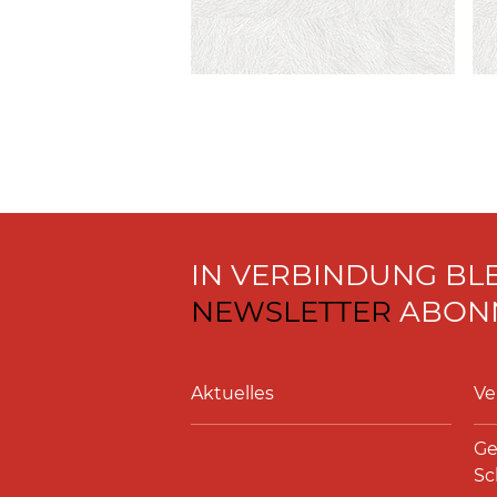
IN VERBINDUNG BL
NEWSLETTER
ABONN
Aktuelles
Ve
Ge
Sc