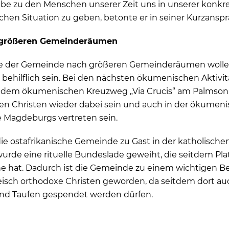
be zu den Menschen unserer Zeit uns in unserer konkr
ichen Situation zu geben, betonte er in seiner Kurzanspr
 größeren Gemeinderäumen
he der Gemeinde nach größeren Gemeinderäumen wolle
behilflich sein. Bei den nächsten ökumenischen Aktivit
l dem ökumenischen Kreuzweg „Via Crucis“ am Palmson
chen Christen wieder dabei sein und auch in der ökumen
 Magdeburgs vertreten sein.
 die ostafrikanische Gemeinde zu Gast in der katholischen
wurde eine rituelle Bundeslade geweiht, die seitdem Platz
he hat. Dadurch ist die Gemeinde zu einem wichtigen 
treisch orthodoxe Christen geworden, da seitdem dort au
nd Taufen gespendet werden dürfen.