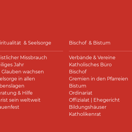
iritualität & Seelsorge
Bischof & Bistum
istlicher Missbrauch
Verbände & Vereine
iliges Jahr
Katholisches Büro
 Glauben wachsen
Bischof
elsorge in allen
Gremien in den Pfarreien
benslagen
Bistum
ratung & Hilfe
Ordinariat
rist sein weltweit
Offizialat | Ehegericht
auenfest
Bildungshäuser
Katholikenrat