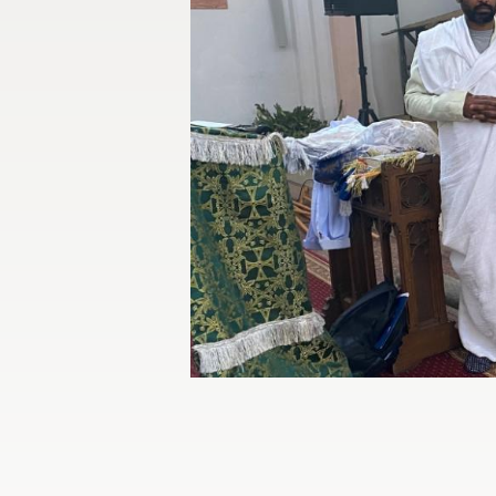
Bildrechte / Quelle: Bistum Magdeburg