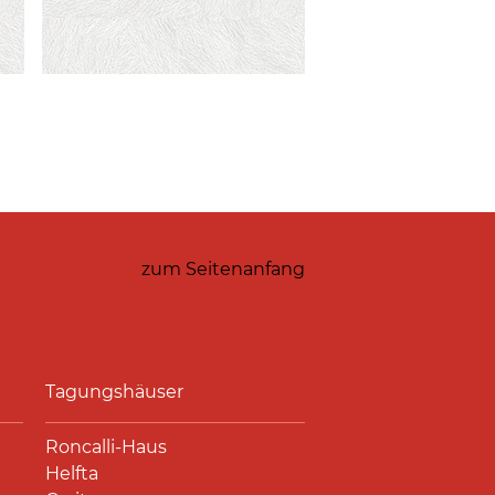
zum Seitenanfang
Tagungshäuser
Roncalli-Haus
Helfta