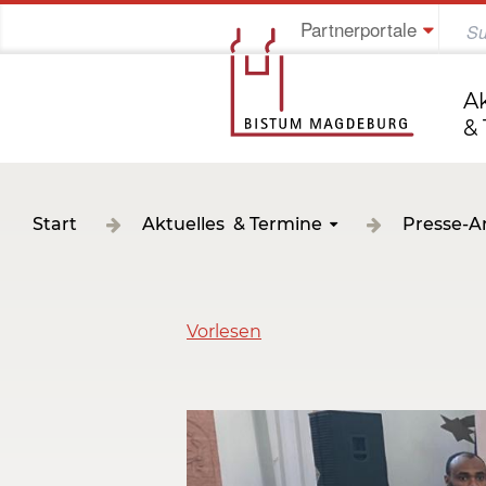
Partnerportale
Jung im Bistum
A
&
Start
Aktuelles & Termine
Presse-A
Vorlesen