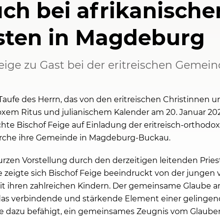
ch bei afrikanische
sten in Magdeburg
eige zu Gast bei der eritreischen Gemei
Taufe des Herrn, das von den eritreischen Christinnen u
xem Ritus und julianischem Kalender am 20. Januar 202
hte Bischof Feige auf Einladung der eritreisch-orthodo
rche ihre Gemeinde in Magdeburg-Buckau.
urzen Vorstellung durch den derzeitigen leitenden Pries
 zeigte sich Bischof Feige beeindruckt von der jungen v
 ihren zahlreichen Kindern. Der gemeinsame Glaube a
 das verbindende und stärkende Element einer gelinge
 dazu befähigt, ein gemeinsames Zeugnis vom Glaube