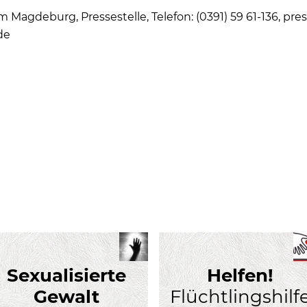
m Magdeburg, Pressestelle, Telefon: (0391) 59 61-136, p
de
Sexualisierte
Helfen!
Gewalt
Flüchtlingshilf