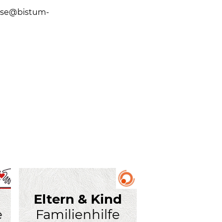
resse@bistum-
Eltern & Kind
e
Familienhilfe