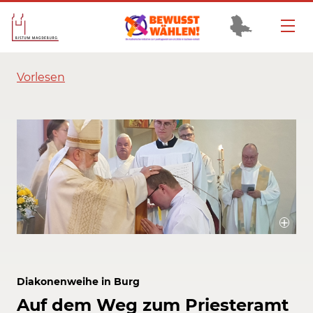
Vorlesen
Bischof Gerhard Feige weihte Matthäus Ruby zum Diakon.
Bildrechte / Quelle: Christoph Kunert
Diakonenweihe in Burg
Auf dem Weg zum Priesteramt