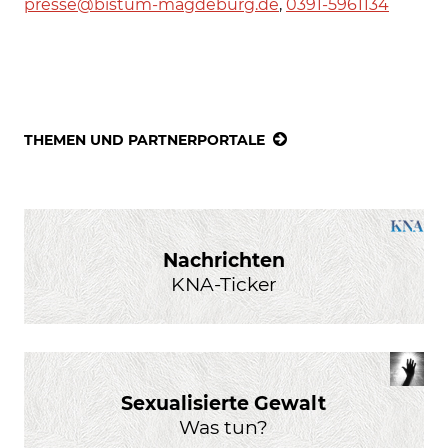
presse@bistum-magdeburg.de
,
0391-5961134
THEMEN UND PARTNERPORTALE
Nachrichten
KNA-Ticker
Sexualisierte Gewalt
Was tun?