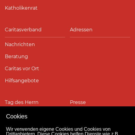
Katholikenrat
Caritasverband
Adressen
Nachrichten
Beratung
Caritas vor Ort
Hilfsangebote
Tag des Herrn
Presse
Cookies
Pressefotos
Wir verwenden eigene Cookies und Cookies von
Drittanbietern. Diese Cookies helfen Dienste wie z.B.