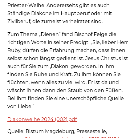
Priester-Weihe. Andererseits gibt es auch
Ständige Diakone im Hauptberuf oder mit
Zivilberuf, die zumeist verheiratet sind.
Zum Thema „Dienen“ fand Bischof Feige die
richtigen Worte in seiner Predigt: „Sie, lieber Herr
Ruby, dürfen die Erfahrung machen, dass Ihnen
selbst schon längst gedient ist. Jesus Christus ist
auch für Sie zum ‚Diakon‘ geworden. In ihm
finden Sie Ruhe und Kraft. Zu ihm können Sie
flüchten, wenn alles zu viel wird. Er ist da und
wäscht Ihnen dann den Staub von den Füßen.
Bei ihm finden Sie eine unerschöpfliche Quelle
von Liebe.“
Diakonweihe 2024 (002).pdf
Quelle: Bistum Magdeburg, Pressestelle,