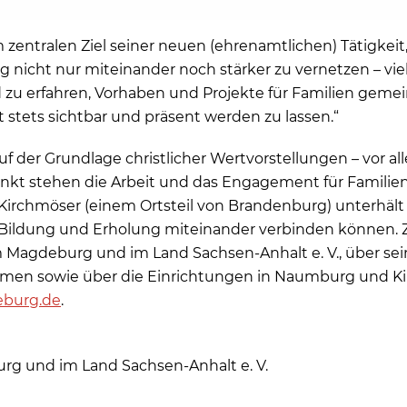
 zentralen Ziel seiner neuen (ehrenamtlichen) Tätigkeit,
nicht nur miteinander noch stärker zu vernetzen – vi
 zu erfahren, Vorhaben und Projekte für Familien gem
stets sichtbar und präsent werden zu lassen.“
f der Grundlage christlicher Wertvorstellungen – vor a
unkt stehen die Arbeit und das Engagement für Familien
Kirchmöser (einem Ortsteil von Brandenburg) unterhäl
 Bildung und Erholung miteinander verbinden können. Z
Magdeburg und im Land Sachsen-Anhalt e. V., über sein
hemen sowie über die Einrichtungen in Naumburg und Kir
eburg.de
.
g und im Land Sachsen-Anhalt e. V.