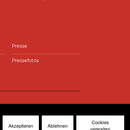
Presse
Pressefotos
nal
© 2026
Cookies
Akzeptieren
Ablehnen
verwalten