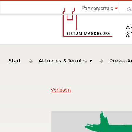
Partnerportale
Jung im Bistum
A
&
Start
Aktuelles & Termine
Presse-A
Vorlesen