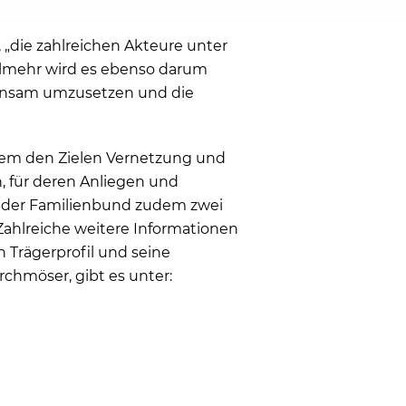
 „die zahlreichen Akteure unter
elmehr wird es ebenso darum
einsam umzusetzen und die
llem den Zielen Vernetzung und
, für deren Anliegen und
t der Familienbund zudem zwei
ahlreiche weitere Informationen
 Trägerprofil und seine
chmöser, gibt es unter: