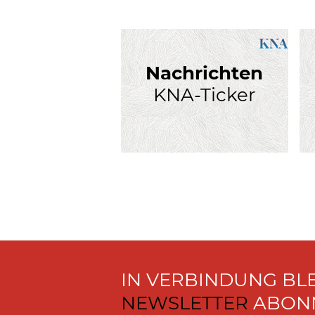
Nachrichten
KNA-Ticker
IN VERBINDUNG BL
NEWSLETTER
ABONN