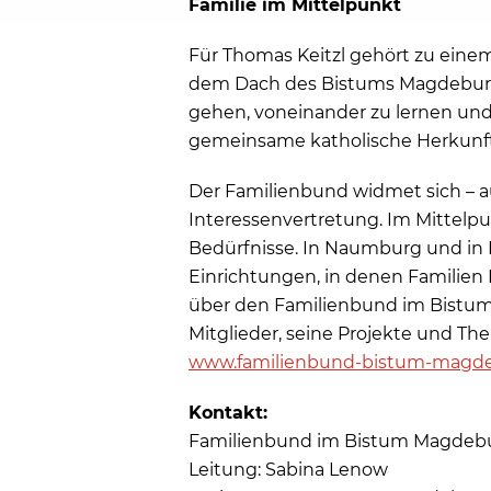
Familie im Mittelpunkt
Für Thomas Keitzl gehört zu einem
dem Dach des Bistums Magdeburg 
gehen, voneinander zu lernen und
gemeinsame katholische Herkunft 
Der Familienbund widmet sich – au
Interessenvertretung. Im Mittelp
Bedürfnisse. In Naumburg und in 
Einrichtungen, in denen Familien
über den Familienbund im Bistum 
Mitglieder, seine Projekte und T
www.familienbund-bistum-magd
Kontakt:
Familienbund im Bistum Magdebur
Leitung: Sabina Lenow