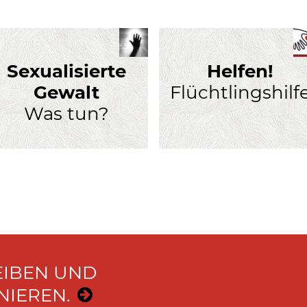
Sexualisierte
Helfen!
Gewalt
Flüchtlingshilf
Was tun?
EIBEN UND
IEREN.