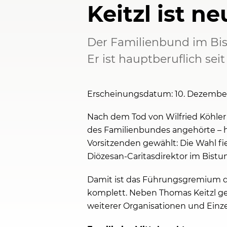
Keitzl ist 
Der Familienbund im Bis
Er ist hauptberuflich se
Erscheinungsdatum: 10. Dezembe
Nach dem Tod von Wilfried Köhler 
des Familienbundes angehörte –
Vorsitzenden gewählt: Die Wahl fi
Diözesan-Caritasdirektor im Bistu
Damit ist das Führungsgremium d
komplett. Neben Thomas Keitzl ge
weiterer Organisationen und Ein