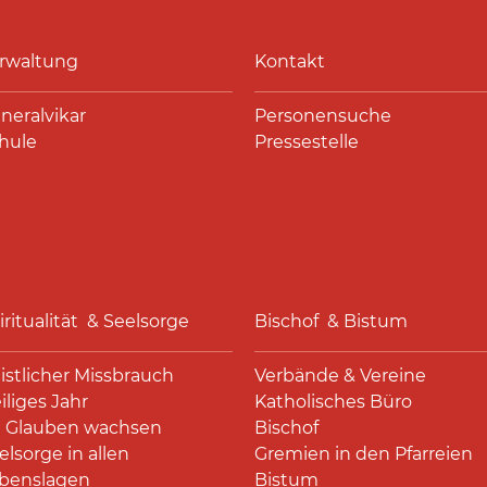
rwaltung
Kontakt
neralvikar
Personensuche
hule
Pressestelle
iritualität & Seelsorge
Bischof & Bistum
istlicher Missbrauch
Verbände & Vereine
iliges Jahr
Katholisches Büro
 Glauben wachsen
Bischof
elsorge in allen
Gremien in den Pfarreien
benslagen
Bistum