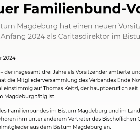
neuer Familienbund-V
tum Magdeburg hat einen neuen Vorsitz
it Anfang 2024 als Caritasdirektor im Bi
r 2024
– der insgesamt drei Jahre als Vorsitzender amtierte un
 hat die Mitgliederversammlung des Verbandes Ende N
el einstimmig auf Thomas Keitzl, der hauptberuflich sei
m Magdeburg tätig ist.
es Familienbundes im Bistum Magdeburg und im Land S
hören ihm unter anderem Vertreter des Bischöflichen Or
zelmitglieder aus dem Bistum Magdeburg an.