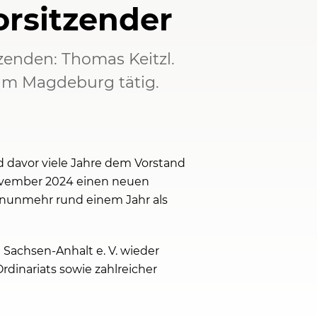
orsitzender
enden: Thomas Keitzl.
stum Magdeburg tätig.
d davor viele Jahre dem Vorstand
ovember 2024 einen neuen
t nunmehr rund einem Jahr als
achsen-Anhalt e. V. wieder
dinariats sowie zahlreicher