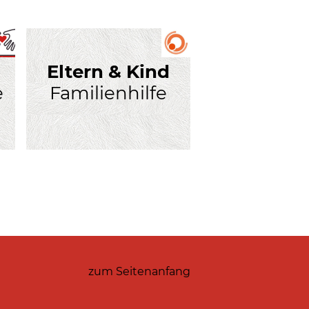
Eltern & Kind
e
Familienhilfe
zum Seitenanfang