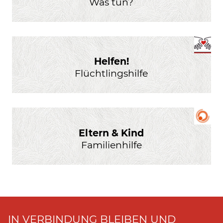
Was tun?
Helfen!
Flüchtlingshilfe
Eltern & Kind
Familienhilfe
IN VERBINDUNG BLEIBEN UND