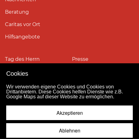
Beratung
Caritas vor Ort
Hilfsangebote
Tag des Herrn
Presse
Cookies
Pressefotos
Wir verwenden eigene Cookies und Cookies von
Drittanbietern. Diese Cookies helfen Dienste wie z.B.
Google Maps auf dieser Website zu ermöglichen.
Impressum
Datenschutz
Kontakt
Personensuche
Pressestelle
Akzeptieren
Hinweismeldekanal
© 2026
Ablehnen