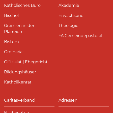
Katholisches Büro
Akademie
Bischof
Erwachsene
Gremien in den
Theologie
Pfarreien
FA Gemeindepastoral
Bistum
Ordinariat
Offizialat | Ehegericht
Bildungshäuser
Katholikenrat
Caritasverband
Adressen
Nachrichten