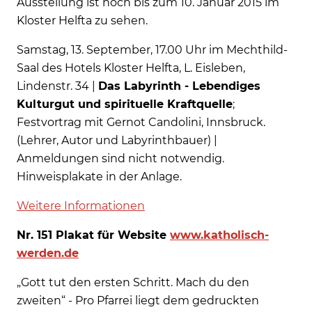
Ausstellung ist noch bis zum 10. Januar 2015 im
Kloster Helfta zu sehen.
Samstag, 13. September, 17.00 Uhr im Mechthild-
Saal des Hotels Kloster Helfta, L. Eisleben,
Lindenstr. 34 |
Das Labyrinth - Lebendiges
Kulturgut und spirituelle Kraftquelle
;
Festvortrag mit Gernot Candolini, Innsbruck.
(Lehrer, Autor und Labyrinthbauer) |
Anmeldungen sind nicht notwendig.
Hinweisplakate in der Anlage.
Weitere Informationen
Nr. 151 Plakat für Website
www.katholisch-
werden.de
„Gott tut den ersten Schritt. Mach du den
zweiten“ - Pro Pfarrei liegt dem gedruckten