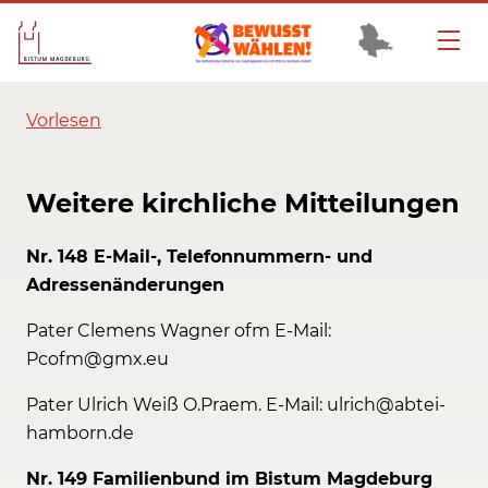
Vorlesen
Weitere kirchliche Mitteilungen
Nr. 148 E-Mail-, Telefonnummern- und
Adressenänderungen
Pater Clemens Wagner ofm E-Mail:
Pcofm@gmx.eu
Pater Ulrich Weiß O.Praem. E-Mail: ulrich@abtei-
hamborn.de
Nr. 149 Familienbund im Bistum Magdeburg