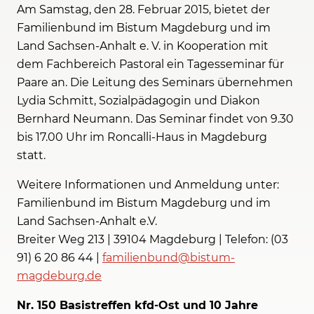
Am Samstag, den 28. Februar 2015, bietet der
Familienbund im Bistum Magdeburg und im
Land Sachsen-Anhalt e. V. in Kooperation mit
dem Fachbereich Pastoral ein Tagesseminar für
Paare an. Die Leitung des Seminars übernehmen
Lydia Schmitt, Sozialpädagogin und Diakon
Bernhard Neumann. Das Seminar findet von 9.30
bis 17.00 Uhr im Roncalli-Haus in Magdeburg
statt.
Weitere Informationen und Anmeldung unter:
Familienbund im Bistum Magdeburg und im
Land Sachsen-Anhalt e.V.
Breiter Weg 213 | 39104 Magdeburg | Telefon: (03
91) 6 20 86 44 |
familienbund@bistum-
magdeburg.de
Nr. 150 Basistreffen kfd-Ost und 10 Jahre