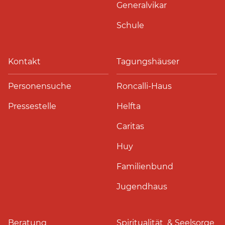
Generalvikar
Schule
Kontakt
Tagungshäuser
Personensuche
Roncalli-Haus
Pressestelle
Helfta
Caritas
Huy
Familienbund
Jugendhaus
Beratung
Spiritualität & Seelsorge