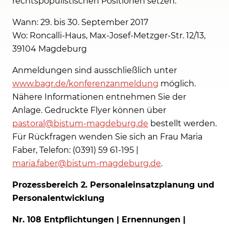
rechtspopulistischen Positionen setzen.
Wann: 29. bis 30. September 2017
Wo: Roncalli-Haus, Max-Josef-Metzger-Str. 12/13,
39104 Magdeburg
Anmeldungen sind ausschließlich unter
www.bagr.de/konferenzanmeldung
möglich.
Nähere Informationen entnehmen Sie der
Anlage. Gedruckte Flyer können über
pastoral@bistum-magdeburg.de
bestellt werden.
Für Rückfragen wenden Sie sich an Frau Maria
Faber, Telefon: (0391) 59 61-195 |
maria.faber@bistum-magdeburg.de
.
Prozessbereich 2. Personaleinsatzplanung und
Personalentwicklung
Nr. 108 Entpflichtungen | Ernennungen |