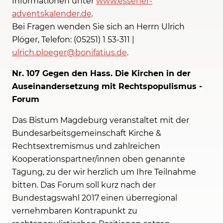
Informationen unter
www.essener-
adventskalender.de
.
Bei Fragen wenden Sie sich an Herrn Ulrich
Plöger, Telefon: (05251) 1 53-311 |
ulrich.ploeger@bonifatius.de
.
Nr. 107 Gegen den Hass. Die Kirchen in der
Auseinandersetzung mit Rechtspopulismus -
Forum
Das Bistum Magdeburg veranstaltet mit der
Bundesarbeitsgemeinschaft Kirche &
Rechtsextremismus und zahlreichen
Kooperationspartner/innen oben genannte
Tagung, zu der wir herzlich um Ihre Teilnahme
bitten. Das Forum soll kurz nach der
Bundestagswahl 2017 einen überregional
vernehmbaren Kontrapunkt zu