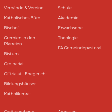
Verbände & Vereine
Schule
Katholisches Büro
Akademie
Bischof
Erwachsene
Gremien in den
Theologie
Pfarreien
FA Gemeindepastoral
Bistum
Ordinariat
Offizialat | Ehegericht
Bildungshäuser
Katholikenrat
Caritasverband
Adressen