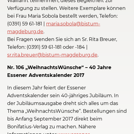
Wallfahrt teilnehmen, dieses Begleitheft zur
Verfügung zu stellen. Weitere Exemplare können
bei Frau Maria Sobola bestellt werden, Telefon:
(0391) 59 61-181 |
maria.sobola@bistum-
magdeburg.de
.
Bei Fragen wenden Sie sich an Sr. Rita Breuer,
Telefon: (0391) 59 61-181 oder -184 |
sr.rita.breuer@bistum-magdeburg.de
.
Nr. 106 „WeihnachtsWünsche“ – 40 Jahre
Essener Adventskalender 2017
In diesem Jahr feiert der Essener
Adventskalender
sein 40-jähriges Jubiläum. In
der Jubiläumsausgabe dreht sich alles um das
Thema „WeihnachtsWünsche“. Bestellungen sind
bis Anfang September 2017 direkt beim
Bonifatius-Verlag zu machen. Nähere