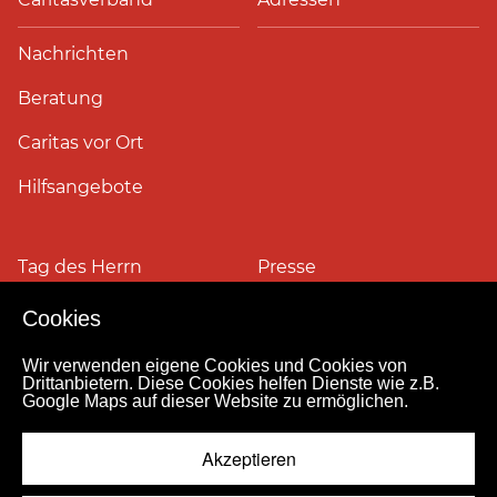
Nachrichten
Beratung
Caritas vor Ort
Hilfsangebote
Tag des Herrn
Presse
Cookies
Pressefotos
Wir verwenden eigene Cookies und Cookies von
Drittanbietern. Diese Cookies helfen Dienste wie z.B.
Google Maps auf dieser Website zu ermöglichen.
Impressum
Datenschutz
Kontakt
Personensuche
Pressestelle
Akzeptieren
Hinweismeldekanal
© 2026