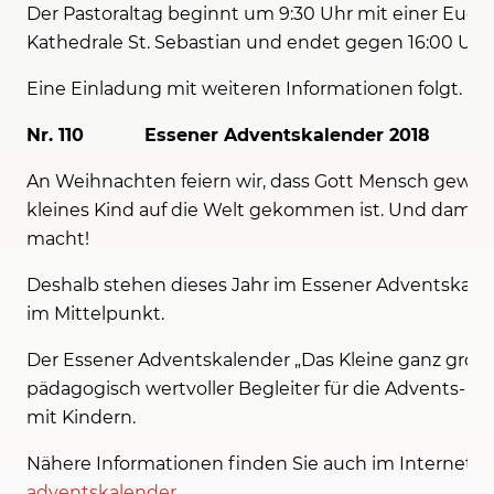
Der Pastoraltag beginnt um 9:30 Uhr mit einer Euchari
Kathedrale St. Sebastian und endet gegen 16:00 Uhr.
Eine Einladung mit weiteren Informationen folgt.
Nr. 110 Essener Adventskalender 2018
An Weihnachten feiern wir, dass Gott Mensch geworde
kleines Kind auf die Welt gekommen ist. Und damit 
macht!
Deshalb stehen dieses Jahr im Essener Adventskalen
im Mittelpunkt.
Der Essener Adventskalender „Das Kleine ganz groß“ 
pädagogisch wertvoller Begleiter für die Advents- u
mit Kindern.
Nähere Informationen finden Sie auch im Internet 
adventskalender
.