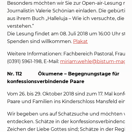
Besonders möchten wir Sie zur Open-air-Lesung mit 
Journalistin Valerie Schönian einladen. Die gebürtig
aus ihrem Buch „Halleluja – Wie ich versuchte, die ka
verstehen.“
Die Lesung findet am 08. Juli 2018 um 16:00 Uhr statt. D
Spenden sind willkommen.
Plakat
Weitere Informationen: Fachbereich Pastoral, Frau Mir
(0391) 5961-198, E-Mail:
miriam.wehle@bistum-magde
Nr. 112 Ökumene – Begegnungstage für
konfessionsverbindende Paare
Vom 26. bis 29. Oktober 2018 sind zum 17. Mal konfe
Paare und Familien ins Kinderschloss Mansfeld einge
Wir begeben uns auf Schatzsuche und möchten ver
entdecken. Schätze in der konfessionsverbindenden E
Zeichen der Liebe Gottes sind; Schätze in der Regio