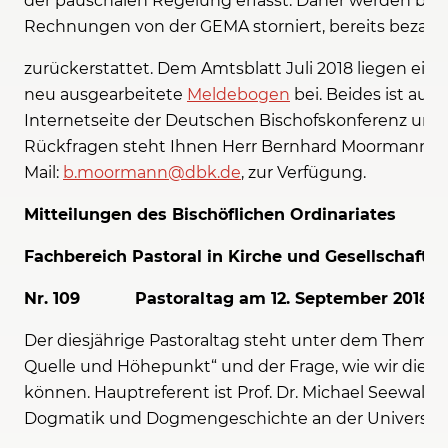
der pauschalen Regelung erfasst. Daher werden berei
Rechnungen von der GEMA storniert, bereits bezah
zurückerstattet. Dem Amtsblatt Juli 2018 liegen ein
neu ausgearbeitete
Meldebogen
bei. Beides ist auch
Internetseite der Deutschen Bischofskonferenz unt
Rückfragen steht Ihnen Herr Bernhard Moormann, Tel.
Mail:
b.moormann@dbk.de
, zur Verfügung.
Mitteilungen des Bischöflichen Ordinariates
Fachbereich Pastoral in Kirche und Gesellschaft
Nr. 109 Pastoraltag am 12. September 2018
Der diesjährige Pastoraltag steht unter dem Thema: „
Quelle und Höhepunkt“ und der Frage, wie wir dies 
können. Hauptreferent ist Prof. Dr. Michael Seewald, 
Dogmatik und Dogmengeschichte an der Universität