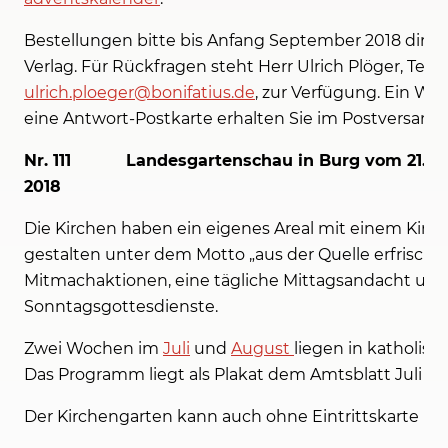
Bestellungen bitte bis Anfang September 2018 direk
Verlag. Für Rückfragen steht Herr Ulrich Plöger, Tel.: (0
ulrich.ploeger@bonifatius.de
, zur Verfügung. Ein W
eine Antwort-Postkarte erhalten Sie im Postversand 
Nr. 111 Landesgartenschau in Burg vom 21. Apr
2018
Die Kirchen haben ein eigenes Areal mit einem Kirc
gestalten unter dem Motto „aus der Quelle erfrischt“ 
Mitmachaktionen, eine tägliche Mittagsandacht und
Sonntagsgottesdienste.
Zwei Wochen im
Juli
und
August
liegen in katholis
Das Programm liegt als Plakat dem Amtsblatt Juli 201
Der Kirchengarten kann auch ohne Eintrittskarte b