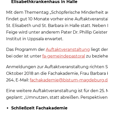
Elisabethkrankenhaus in Halle
Mit dem Thementag „Schöpferische Minderheit aus
findet gut 10 Monate vorher eine Auftaktveranstal
St. Elisabeth und St. Barbara in Halle statt. Neben Bi
Feige wird unter anderem Pater Dr. Phillip Geister
Institut in Uppsala erwartet.
Das Programm der
Auftaktveranstaltung
liegt dem A
bei oder ist unter
fa-gemeindepastoral
zu beziehen.
Anmeldungen zur Auftaktveranstaltung richten Sie bi
Oktober 2018 an die Fachakademie, Frau Barbara Kluba,
264, E-Mail:
fachakademie@bistum-magdeburg.de
.
Eine weitere Auftaktveranstaltung ist für den 25. Ma
geplant: „Umnutzen, statt abreißen. Perspektiven d
Schließzeit Fachakademie