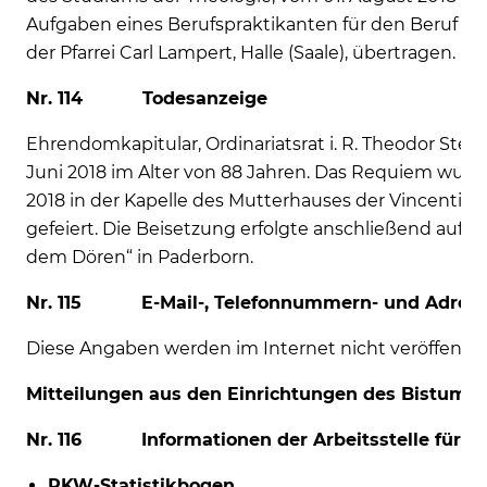
Aufgaben eines Berufspraktikanten für den Beruf G
der Pfarrei Carl Lampert, Halle (Saale), übertragen.
Nr. 114 Todesanzeige
Ehrendomkapitular, Ordinariatsrat i. R. Theodor Steinh
Juni 2018 im Alter von 88 Jahren. Das Requiem wurde 
2018 in der Kapelle des Mutterhauses der Vincentin
gefeiert. Die Beisetzung erfolgte anschließend auf d
dem Dören“ in Paderborn.
Nr. 115 E-Mail-, Telefonnummern- und Adres
Diese Angaben werden im Internet nicht veröffentlic
Mitteilungen aus den Einrichtungen des Bistum
Nr. 116 Informationen der Arbeitsstelle für Ki
RKW-Statistikbogen