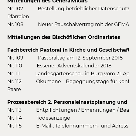
Mitteilungen des Generalvikars
Nr. 107 Bestellung betrieblicher Datenschutzbea
Pfarreien
Nr. 108 Neuer Pauschalvertrag mit der GEMA
Mitteilungen des Bischöflichen Ordinariates
Fachbereich Pastoral in Kirche und Gesellschaft
Nr. 109 Pastoraltag am 12. September 2018
Nr. 110 Essener Adventskalender 2018
Nr. 111 Landesgartenschau in Burg vom 21. April b
Nr. 112 Ökumene – Begegnungstage für konfess
Paare
Prozessbereich 2. Personaleinsatzplanung und P
Nr. 113 Entpflichtungen / Ernennungen / Beauf
Nr. 114 Todesanzeige
Nr. 115 E-Mail-, Telefonnummern- und Adressä