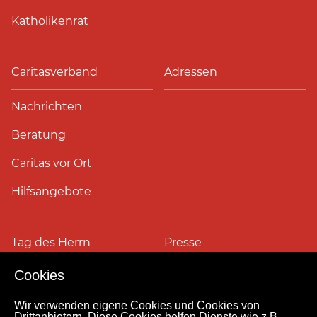
Katholikenrat
Caritasverband
Adressen
Nachrichten
Beratung
Caritas vor Ort
Hilfsangebote
Tag des Herrn
Presse
Cookies
Pressefotos
Wir verwenden eigene Cookies und Cookies von
Drittanbietern. Diese Cookies helfen Dienste wie z.B.