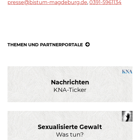
presse@bistum-magdeburg.de
,
0391-5961134
THEMEN UND PARTNERPORTALE
Nachrichten
KNA-Ticker
Sexualisierte Gewalt
Was tun?