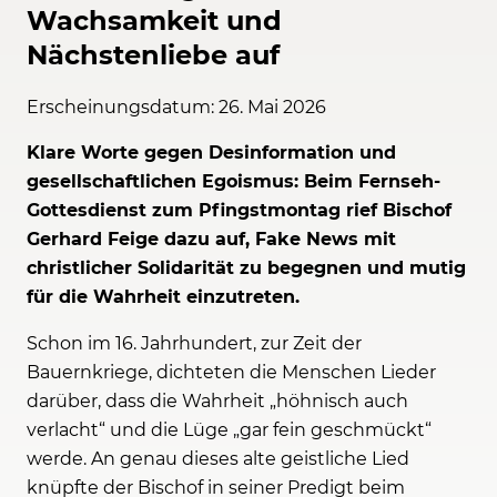
Wachsamkeit und
Nächstenliebe auf
Erscheinungsdatum: 26. Mai 2026
Klare Worte gegen Desinformation und
gesellschaftlichen Egoismus: Beim Fernseh-
Gottesdienst zum Pfingstmontag rief Bischof
Gerhard Feige dazu auf, Fake News mit
christlicher Solidarität zu begegnen und mutig
für die Wahrheit einzutreten.
Schon im 16. Jahrhundert, zur Zeit der
Bauernkriege, dichteten die Menschen Lieder
darüber, dass die Wahrheit „höhnisch auch
verlacht“ und die Lüge „gar fein geschmückt“
werde. An genau dieses alte geistliche Lied
knüpfte der Bischof in seiner Predigt beim