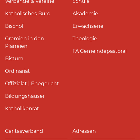
Verbände & Vereine
Schule
Katholisches Büro
Akademie
Bischof
Erwachsene
Gremien in den
Theologie
Pfarreien
FA Gemeindepastoral
Bistum
Ordinariat
Offizialat | Ehegericht
Bildungshäuser
Katholikenrat
Caritasverband
Adressen