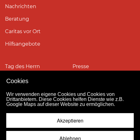
Nachrichten
Beratung
Caritas vor Ort
Hilfsangebote
Tag des Herrn
Presse
Cookies
Pressefotos
Wir verwenden eigene Cookies und Cookies von
Drittanbietern. Diese Cookies helfen Dienste wie z.B.
Google Maps auf dieser Website zu ermöglichen.
Impressum
Datenschutz
Kontakt
Personensuche
Pressestelle
Akzeptieren
Hinweismeldekanal
© 2026
Ablehnen