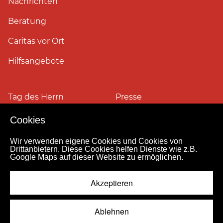
Nachrichten
Beratung
Caritas vor Ort
Hilfsangebote
Tag des Herrn
Presse
Cookies
Pressefotos
Wir verwenden eigene Cookies und Cookies von
Drittanbietern. Diese Cookies helfen Dienste wie z.B.
Google Maps auf dieser Website zu ermöglichen.
Impressum
Datenschutz
Kontakt
Personensuche
Pressestelle
Akzeptieren
Hinweismeldekanal
© 2026
Ablehnen