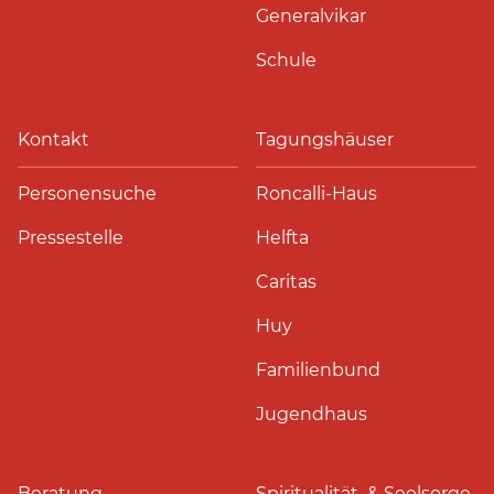
Generalvikar
Schule
Kontakt
Tagungshäuser
Personensuche
Roncalli-Haus
Pressestelle
Helfta
Caritas
Huy
Familienbund
Jugendhaus
Beratung
Spiritualität & Seelsorge