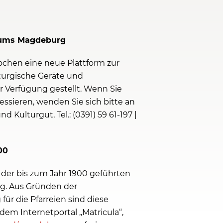
stums Magdeburg
ochen eine neue Plattform zur
turgische Geräte und
r Verfügung gestellt. Wenn Sie
ressieren, wenden Sie sich bitte an
 Kulturgut, Tel.: (0391) 59 61-197 |
00
g der bis zum Jahr 1900 geführten
g. Aus Gründen der
ür die Pfarreien sind diese
 dem Internetportal „Matricula“,