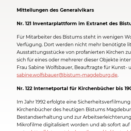
Mitteilungen des Generalvikars
Nr. 121 Inventarplattform im Extranet des Bi
Für Mitarbeiter des Bistums steht in wenigen W
Verfügung. Dort werden nicht mehr benötigte li
Ausstattungsstücke von profanierten Kirchen zu
sich für eines oder mehrerer dieser Objekte inte
Frau Sabine Wolfsbauer, Beauftragte für Kunst- und
sabine.wolfsbauer@bistum-magdeburg.de
.
Nr. 122 Internetportal für Kirchenbücher bis 19
Im Jahr 1992 erfolgte eine Sicherheitsverfilmun
Kirchenbücher des heutigen Bistums Magdebur
Bestandserhaltung und zur Arbeitserleichterung f
Mikrofilme digitalisiert worden und ab sofort auf