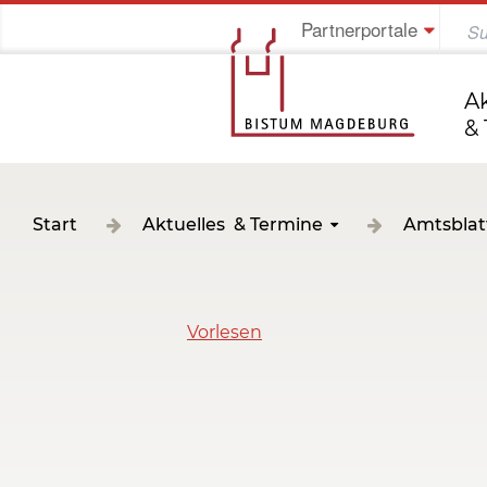
Partnerportale
Jung im Bistum
A
&
Start
Aktuelles & Termine
Amtsblat
Vorlesen