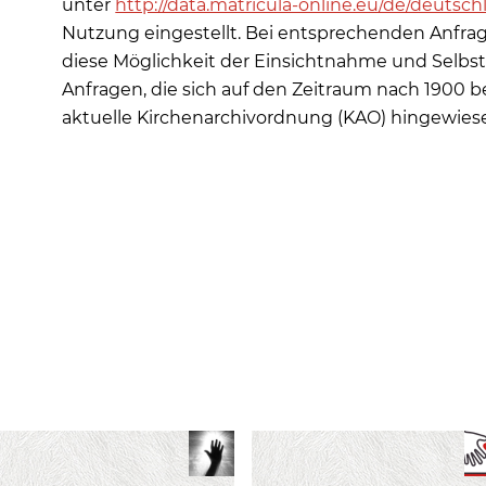
unter
http://data.matricula-online.eu/de/deuts
Nutzung eingestellt. Bei entsprechenden Anfrage
diese Möglichkeit der Einsichtnahme und Selbst
Anfragen, die sich auf den Zeitraum nach 1900 be
aktuelle Kirchenarchivordnung (KAO) hingewies