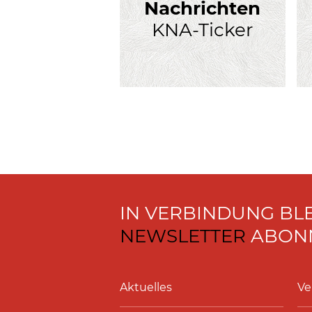
Nachrichten
KNA-Ticker
IN VERBINDUNG BL
NEWSLETTER
ABONN
Aktuelles
Ve