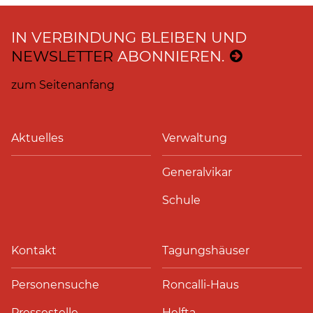
IN VERBINDUNG BLEIBEN UND
NEWSLETTER
ABONNIEREN.
zum Seitenanfang
Aktuelles
Verwaltung
Generalvikar
Schule
Kontakt
Tagungshäuser
Personensuche
Roncalli-Haus
Pressestelle
Helfta