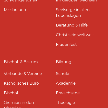
Schwangerschaft
Im Glauben wachsen
Missbrauch
Seelsorge in allen
Lebenslagen
Beratung & Hilfe
Christ sein weltweit
Frauenfest
Bischof & Bistum
Bildung
Verbände & Vereine
Schule
Katholisches Büro
Akademie
Bischof
Erwachsene
Gremien in den
Theologie