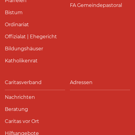
Pfarreien
FA Gemeindepastoral
Bistum
Ordinariat
Offizialat | Ehegericht
Bildungshäuser
Katholikenrat
Caritasverband
Adressen
Nachrichten
Beratung
Caritas vor Ort
Hilfsangebote