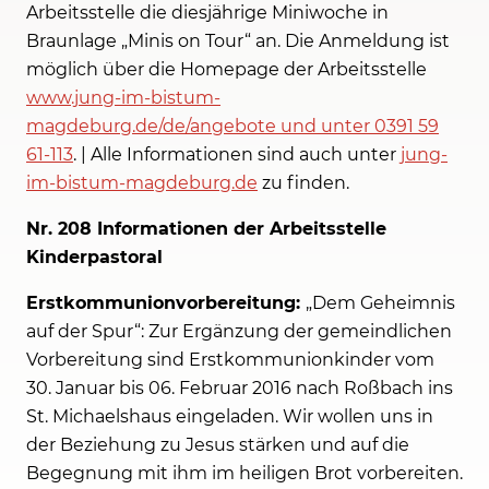
Arbeitsstelle die diesjährige Miniwoche in
Braunlage „Minis on Tour“ an. Die Anmeldung ist
möglich über die Homepage der Arbeitsstelle
www.jung-im-bistum-
magdeburg.de/de/angebote und unter 0391 59
61-113
. | Alle Informationen sind auch unter
jung-
im-bistum-magdeburg.de
zu finden.
Nr. 208 Informationen der Arbeitsstelle
Kinderpastoral
Erstkommunionvorbereitung:
„Dem Geheimnis
auf der Spur“: Zur Ergänzung der gemeindlichen
Vorbereitung sind Erstkommunionkinder vom
30. Januar bis 06. Februar 2016 nach Roßbach ins
St. Michaelshaus eingeladen. Wir wollen uns in
der Beziehung zu Jesus stärken und auf die
Begegnung mit ihm im heiligen Brot vorbereiten.