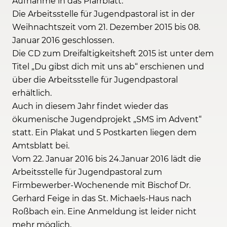
Aufnahme in das Pfarrblatt.
Die Arbeitsstelle für Jugendpastoral ist in der
Weihnachtszeit vom 21. Dezember 2015 bis 08.
Januar 2016 geschlossen.
Die CD zum Dreifaltigkeitsheft 2015 ist unter dem
Titel „Du gibst dich mit uns ab“ erschienen und
über die Arbeitsstelle für Jugendpastoral
erhältlich.
Auch in diesem Jahr findet wieder das
ökumenische Jugendprojekt „SMS im Advent“
statt. Ein Plakat und 5 Postkarten liegen dem
Amtsblatt bei.
Vom 22. Januar 2016 bis 24.Januar 2016 lädt die
Arbeitsstelle für Jugendpastoral zum
Firmbewerber-Wochenende mit Bischof Dr.
Gerhard Feige in das St. Michaels-Haus nach
Roßbach ein. Eine Anmeldung ist leider nicht
mehr möglich.