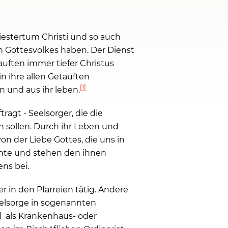
riestertum Christi und so auch
 Gottesvolkes haben. Der Dienst
tauften immer tiefer Christus
n ihre allen Getauften
[1]
 und aus ihr leben.
ragt - Seelsorger, die die
n sollen. Durch ihr Leben und
on der Liebe Gottes, die uns in
mente und stehen den ihnen
ns bei.
r in den Pfarreien tätig. Andere
eelsorge in sogenannten
el als Krankenhaus- oder