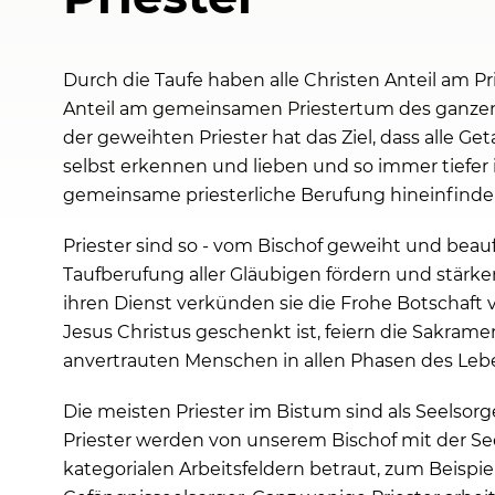
Durch die Taufe haben alle Christen Anteil am P
Anteil am gemeinsamen Priestertum des ganzen
der geweihten Priester hat das Ziel, dass alle Ge
selbst erkennen und lieben und so immer tiefer i
gemeinsame priesterliche Berufung hineinfinden
Priester sind so - vom Bischof geweiht und beauft
Taufberufung aller Gläubigen fördern und stärke
ihren Dienst verkünden sie die Frohe Botschaft v
Jesus Christus geschenkt ist, feiern die Sakra
anvertrauten Menschen in allen Phasen des Lebe
Die meisten Priester im Bistum sind als Seelsorge
Priester werden von unserem Bischof mit der S
kategorialen Arbeitsfeldern betraut, zum Beispi