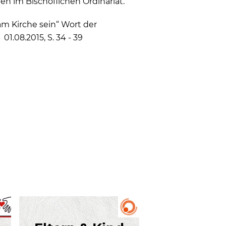
en im Bischöflichen Ordinariat.
am Kirche sein“ Wort der
1.08.2015, S. 34 - 39