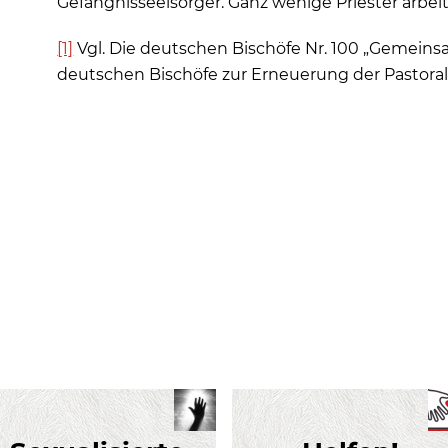
Gefängnisseelsorger. Ganz wenige Priester arbeit
[1]
Vgl. Die deutschen Bischöfe Nr. 100 „Gemeins
deutschen Bischöfe zur Erneuerung der Pastoral 0