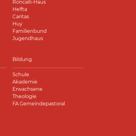
Roncalli-Haus
Helfta
Caritas
Huy
Familienbund
Jugendhaus
Bildung
Schule
Akademie
Erwachsene
Theologie
FA Gemeindepastoral