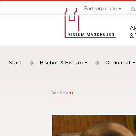
Partnerportale
Jung im Bistum
A
&
Start
Bischof & Bistum
Ordinariat
Vorlesen