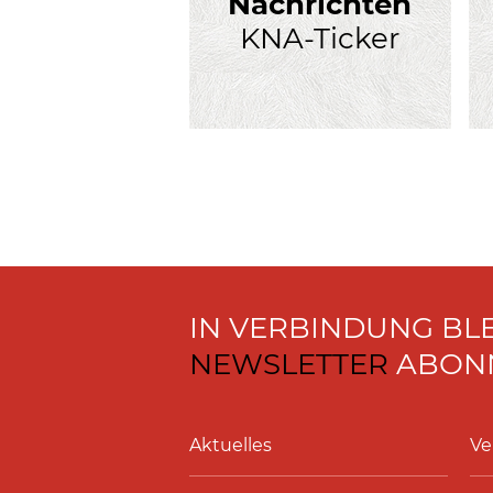
Nachrichten
KNA-Ticker
IN VERBINDUNG BL
NEWSLETTER
ABONN
Aktuelles
Ve