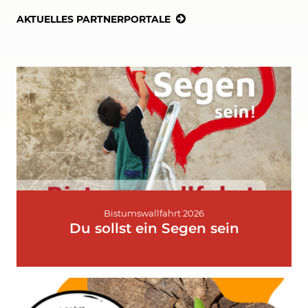
AKTUELLES PARTNERPORTALE
Bistumswallfahrt 2026
Du sollst ein Segen sein